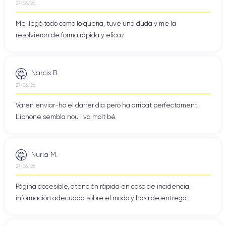
27/06/26
Me llegó todo como lo queria, tuve una duda y me la
resolvieron de forma rápida y eficaz
Narcis B.
27/06/26
Varen enviar-ho el darrer dia però ha arribat perfectament.
L'iphone sembla nou i va molt bé.
Nuria M.
27/06/26
Página accesible, atención rápida en caso de incidencia,
información adecuada sobre el modo y hora de entrega.