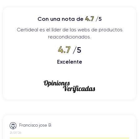
4.7
Con una nota de
/5
Certideal es el líder de las webs de productos
reacondicionados.
4.7
/5
Excelente
Francisco jose B.
21/07/26