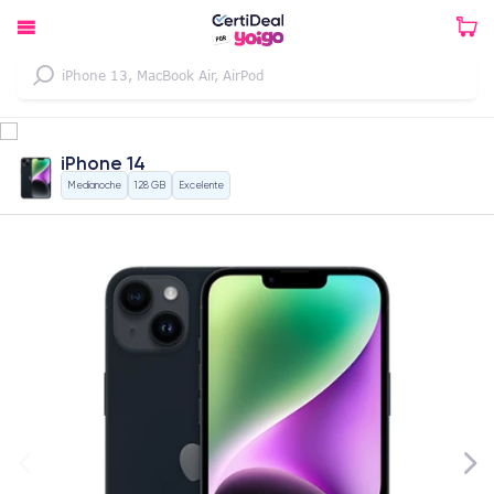
iPhone 14
Medianoche
128 GB
Excelente