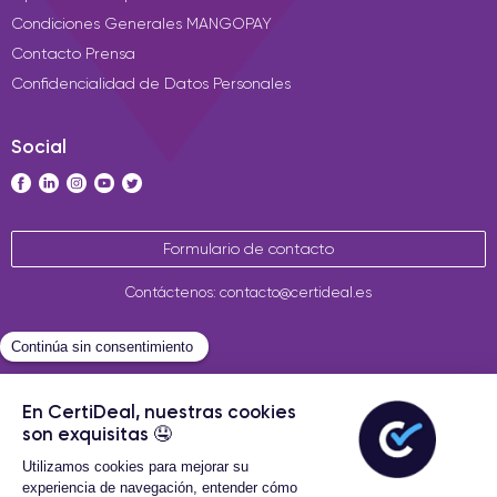
Condiciones Generales MANGOPAY
Contacto Prensa
Confidencialidad de Datos Personales
Social
Formulario de contacto
Contáctenos: contacto@certideal.es
Términos Generales de Venta
Certideal © 2026 Todos los
derechos reservados