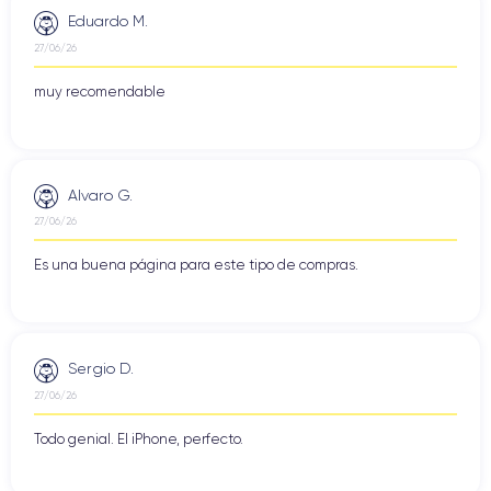
Eduardo M.
27/06/26
muy recomendable
Alvaro G.
27/06/26
Es una buena página para este tipo de compras.
Sergio D.
27/06/26
Todo genial. El iPhone, perfecto.