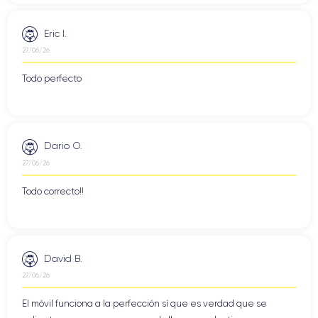
Eric I.
27/06/26
Todo perfecto
Dario O.
27/06/26
Todo correcto!!
David B.
27/06/26
El móvil funciona a la perfección sí que es verdad que se