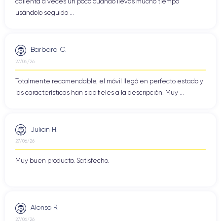
calienta a veces un poco cuando llevas mucho tiempo
usándolo seguido ...
Barbara C.
27/06/26
Totalmente recomendable, el móvil llegó en perfecto estado y
las características han sido fieles a la descripción. Muy ...
Julian H.
27/06/26
Muy buen producto. Satisfecho.
Alonso R.
27/06/26