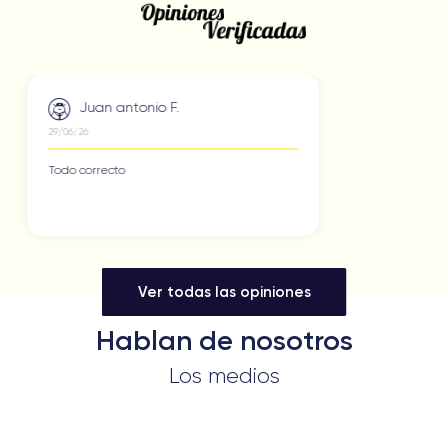
Miguel S.
27/06/26
Me llegó todo como lo queria, tuve una duda y me la
resolvieron de forma rápida y eficaz
Ver todas las opiniones
Hablan de nosotros
Los medios