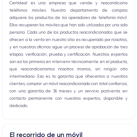
Certideal es una empresa que vende y reacondiciona
Botón Inicio
teléfonos móviles. Nuestro departamento de compras
Bluetooth
adquiere los productos de los operadores de telefonía móvil.
WiFi
Ellos recuperan los móviles que han sido utilizados por una sola
Red móvil
persona. Cada uno de los productos reacondicionados que se
Vibración
ofrecen a la venta en nuestro sitio es recuperado por nosotros,
Conector USB
y en nuestras oficinas sigue un proceso de aprobación de tres
etapas: verificación, prueba y certificación. Nuestros expertos
son así los primeros en intervenir técnicamente en el producto,
que reacondicionamos nosotros mismos, sin ningún otro
intermediario. Esa es la garantía que ofrecemos a nuestros
clientes, comprar un móvil reacondicionado con total confianza,
con una garantía de 36 meses y un servicio postventa en
contacto permanente con nuestros expertos, disponible y
dedicado.
El recorrido de un móvil