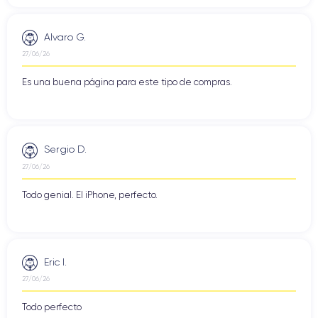
Alvaro G.
27/06/26
Es una buena página para este tipo de compras.
Sergio D.
27/06/26
Todo genial. El iPhone, perfecto.
Eric I.
27/06/26
Todo perfecto