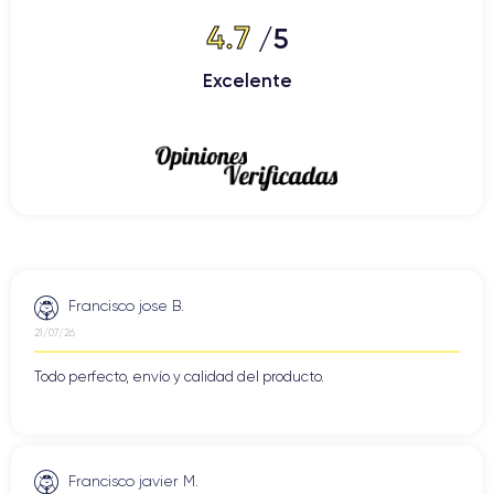
4.7
/5
Excelente
Francisco jose B.
21/07/26
Todo perfecto, envío y calidad del producto.
Francisco javier M.