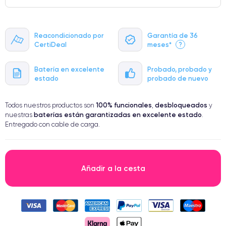
Reacondicionado por
Garantía de 36
CertiDeal
meses*
?
Batería en excelente
Probado, probado y
estado
probado de nuevo
100% funcionales
desbloqueados
Todos nuestros productos son
,
y
baterías están garantizadas en excelente estado
nuestras
.
Entregado con cable de carga.
Añadir a la cesta