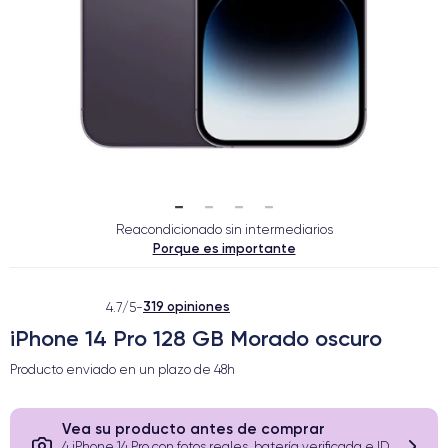
Reacondicionado sin intermediarios
Porque es importante
319 opiniones
4.7/5
-
iPhone 14 Pro 128 GB Morado oscuro
Producto enviado en un plazo de
48h
Vea su producto antes de comprar
4 iPhone 14 Pro con fotos reales, batería verificada e ID