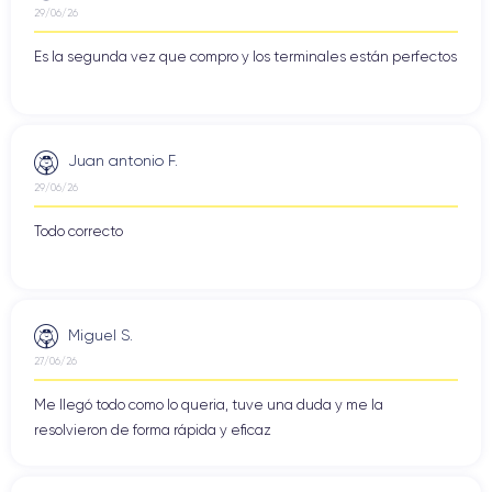
29/06/26
Es la segunda vez que compro y los terminales están perfectos
Juan antonio F.
29/06/26
Todo correcto
Miguel S.
27/06/26
Me llegó todo como lo queria, tuve una duda y me la
resolvieron de forma rápida y eficaz