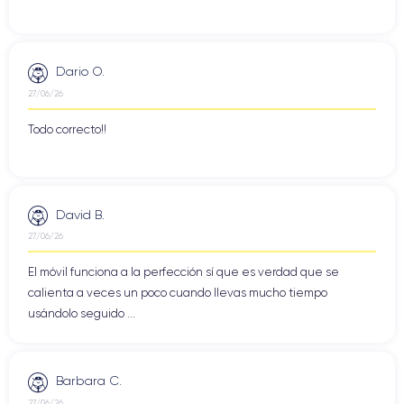
Dario O.
27/06/26
Todo correcto!!
David B.
27/06/26
El móvil funciona a la perfección sí que es verdad que se
calienta a veces un poco cuando llevas mucho tiempo
usándolo seguido ...
Barbara C.
27/06/26