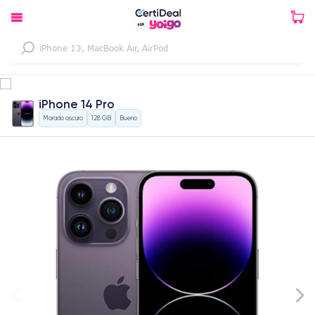
iPhone 14 Pro
Morado oscuro
128 GB
Bueno