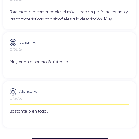
Totalmente recomendable, el móvil llegó en perfecto estado y
las características han sido fieles a la descripción. Muy ...
Julian H.
27/06/26
Muy buen producto. Satisfecho.
Alonso R.
27/06/26
Bastante bien todo ,