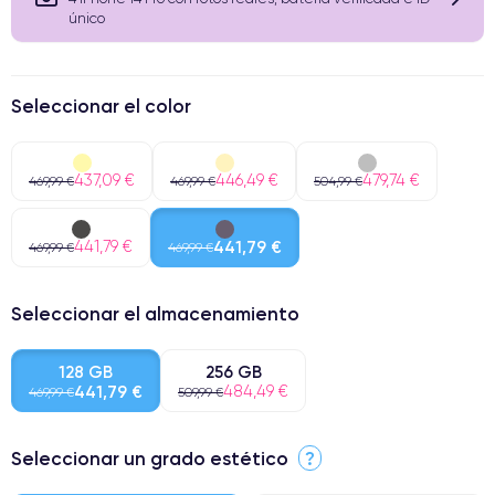
único
Seleccionar el color
437,09 €
446,49 €
479,74 €
469,99 €
469,99 €
504,99 €
441,79 €
441,79 €
469,99 €
469,99 €
Seleccionar el almacenamiento
128 GB
256 GB
441,79 €
484,49 €
469,99 €
509,99 €
Seleccionar un grado estético
?