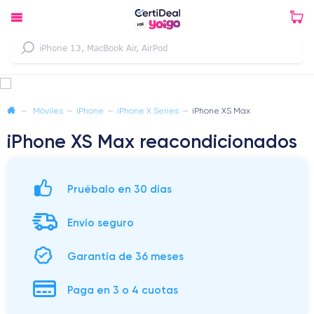
—
Móviles
—
iPhone
—
iPhone X Series
—
iPhone XS Max
iPhone XS Max reacondicionados
Pruébalo en 30 días
Envío seguro
Garantía de 36 meses
Paga en 3 o 4 cuotas