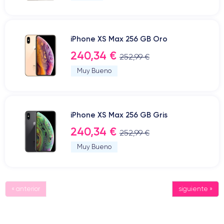
iPhone XS Max 256 GB Oro
240,34 €
252,99 €
Muy Bueno
iPhone XS Max 256 GB Gris
240,34 €
252,99 €
Muy Bueno
« anterior
siguiente »