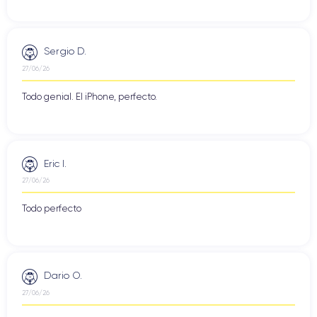
Sergio D.
27/06/26
Todo genial. El iPhone, perfecto.
Eric I.
27/06/26
Todo perfecto
Dario O.
27/06/26