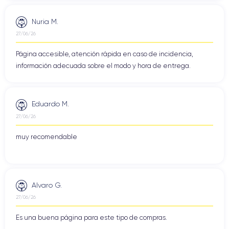
Nuria M.
27/06/26
Página accesible, atención rápida en caso de incidencia,
información adecuada sobre el modo y hora de entrega.
Eduardo M.
27/06/26
muy recomendable
Alvaro G.
27/06/26
Es una buena página para este tipo de compras.