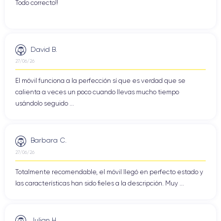
Todo correcto!!
David B.
27/06/26
El móvil funciona a la perfección sí que es verdad que se
calienta a veces un poco cuando llevas mucho tiempo
usándolo seguido ...
Barbara C.
27/06/26
Totalmente recomendable, el móvil llegó en perfecto estado y
las características han sido fieles a la descripción. Muy ...
Julian H.