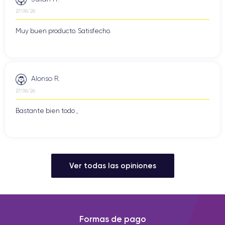
27/06/26
Muy buen producto. Satisfecho.
Alonso R.
27/06/26
Bastante bien todo ,
Ver todas las opiniones
Formas de pago