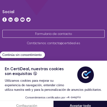
Social
Formulario de contacto
Contáctenos: contacto@certideal.es
Términos Generales de Venta
Certideal © 2026 Todos los
derechos reservados
Filtros