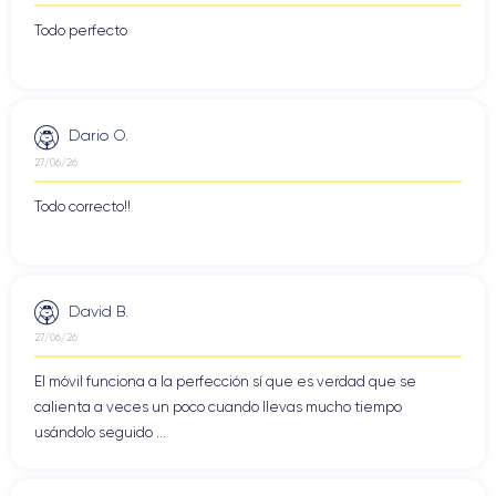
Todo perfecto
Dario O.
27/06/26
Todo correcto!!
David B.
27/06/26
El móvil funciona a la perfección sí que es verdad que se
calienta a veces un poco cuando llevas mucho tiempo
usándolo seguido ...