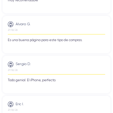
muy recomendable
Alvaro G.
27/06/26
Es una buena página para este tipo de compras.
Sergio D.
27/06/26
Todo genial. El iPhone, perfecto.
Eric I.
27/06/26