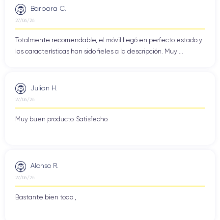
Barbara C.
27/06/26
Totalmente recomendable, el móvil llegó en perfecto estado y
las características han sido fieles a la descripción. Muy ...
Julian H.
27/06/26
Muy buen producto. Satisfecho.
Alonso R.
27/06/26
Bastante bien todo ,