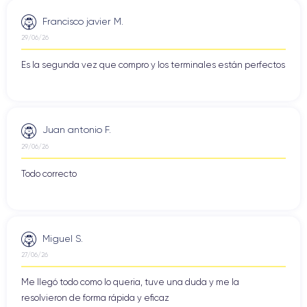
Francisco javier M.
29/06/26
Es la segunda vez que compro y los terminales están perfectos
Juan antonio F.
29/06/26
Todo correcto
Miguel S.
27/06/26
Me llegó todo como lo queria, tuve una duda y me la
resolvieron de forma rápida y eficaz