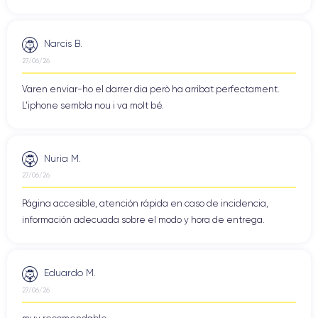
Narcis B.
27/06/26
Varen enviar-ho el darrer dia però ha arribat perfectament.
L'iphone sembla nou i va molt bé.
Nuria M.
27/06/26
Página accesible, atención rápida en caso de incidencia,
información adecuada sobre el modo y hora de entrega.
Eduardo M.
27/06/26