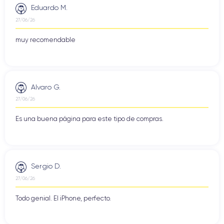
Eduardo M.
27/06/26
muy recomendable
Alvaro G.
27/06/26
Es una buena página para este tipo de compras.
Sergio D.
27/06/26
Todo genial. El iPhone, perfecto.