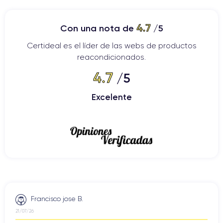
4.7
Con una nota de
/5
Certideal es el líder de las webs de productos
reacondicionados.
4.7
/5
Excelente
Francisco jose B.
21/07/26