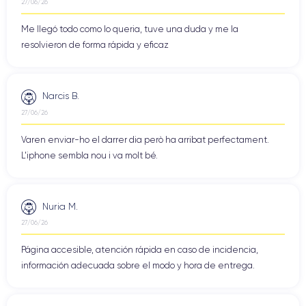
27/06/26
Me llegó todo como lo queria, tuve una duda y me la
resolvieron de forma rápida y eficaz
Narcis B.
27/06/26
Varen enviar-ho el darrer dia però ha arribat perfectament.
L'iphone sembla nou i va molt bé.
Nuria M.
27/06/26
Página accesible, atención rápida en caso de incidencia,
información adecuada sobre el modo y hora de entrega.