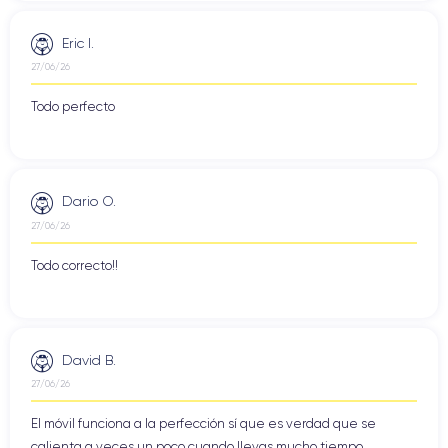
Eric I.
27/06/26
Todo perfecto
Dario O.
27/06/26
Todo correcto!!
David B.
27/06/26
El móvil funciona a la perfección sí que es verdad que se
calienta a veces un poco cuando llevas mucho tiempo