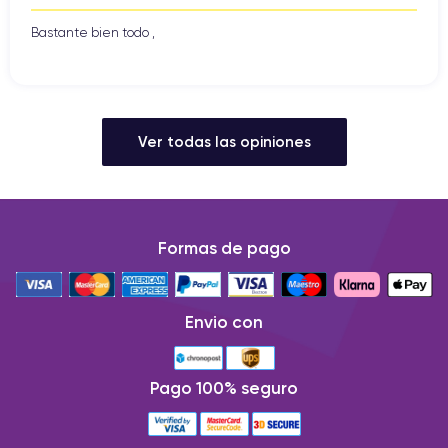
Bastante bien todo ,
Ver todas las opiniones
Formas de pago
Envio con
Pago 100% seguro