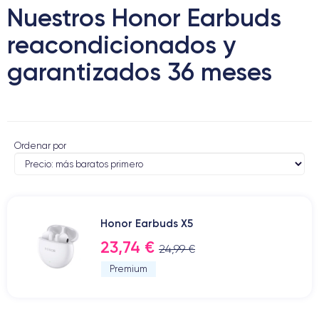
Nuestros Honor Earbuds
reacondicionados y
garantizados 36 meses
Ordenar por
Honor Earbuds X5
23,74 €
24,99 €
Premium