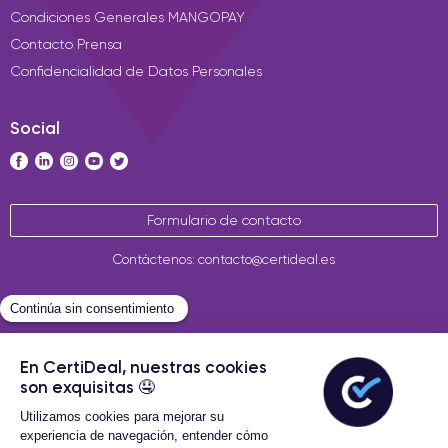
Condiciones Generales MANGOPAY
Contacto Prensa
Confidencialidad de Datos Personales
Social
Formulario de contacto
Contáctenos: contacto@certideal.es
Términos Generales de Venta
Certideal © 2026 Todos los
derechos reservados