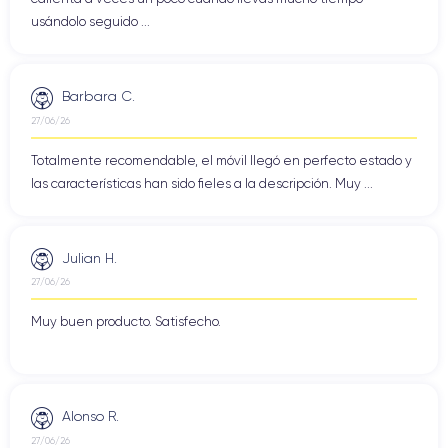
usándolo seguido ...
Barbara C.
27/06/26
Totalmente recomendable, el móvil llegó en perfecto estado y
las características han sido fieles a la descripción. Muy ...
Julian H.
27/06/26
Muy buen producto. Satisfecho.
Alonso R.
27/06/26