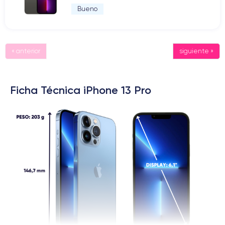
Bueno
« anterior
siguiente »
Ficha Técnica iPhone 13 Pro