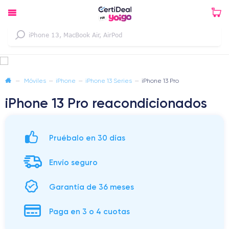
—
Móviles
—
iPhone
—
iPhone 13 Series
—
iPhone 13 Pro
iPhone 13 Pro reacondicionados
Pruébalo en 30 días
Envío seguro
Garantía de 36 meses
Paga en 3 o 4 cuotas