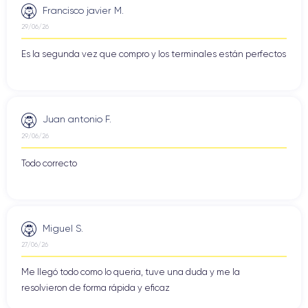
Francisco javier M.
29/06/26
Es la segunda vez que compro y los terminales están perfectos
Juan antonio F.
29/06/26
Todo correcto
Miguel S.
27/06/26
Me llegó todo como lo queria, tuve una duda y me la
resolvieron de forma rápida y eficaz