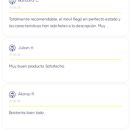
Barbara C.
27/06/26
Totalmente recomendable, el móvil llegó en perfecto estado y
las características han sido fieles a la descripción. Muy ...
Julian H.
27/06/26
Muy buen producto. Satisfecho.
Alonso R.
27/06/26
Bastante bien todo ,