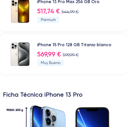
iPhone 13 Pro Max 256 GB Oro
517,74 €
544,99 €
Premium
iPhone 15 Pro 128 GB Titanio blanco
569,99 €
599,99 €
Muy Bueno
Ficha Técnica iPhone 13 Pro