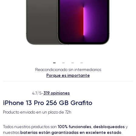
Reacondicionado sin intermediarios
Porque es importante
319 opiniones
4.7/5
-
iPhone 13 Pro 256 GB Grafito
Producto enviado en un plazo de
72h
100% funcionales
desbloqueados
Todos nuestros productos son
,
y
baterías están garantizadas en excelente estado
nuestras
.