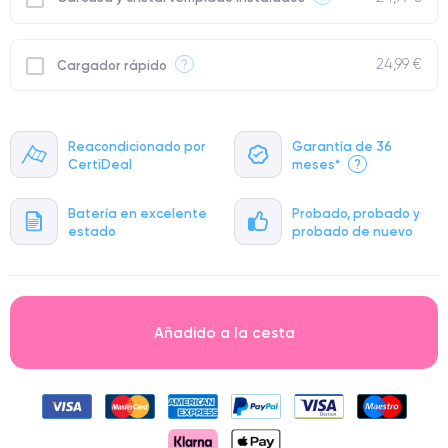
24,99 €
?
Cargador rápido
Reacondicionado por
Garantía de 36
CertiDeal
meses*
?
Batería en excelente
Probado, probado y
estado
probado de nuevo
Añadido a la cesta