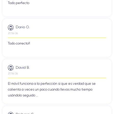
Todo perfecto
Dario O.
27/06/26
Todo correcto!!
David B.
27/06/26
El móvil funciona a la perfección sí que es verdad que se
calienta a veces un poco cuando llevas mucho tiempo
usándolo seguido ...