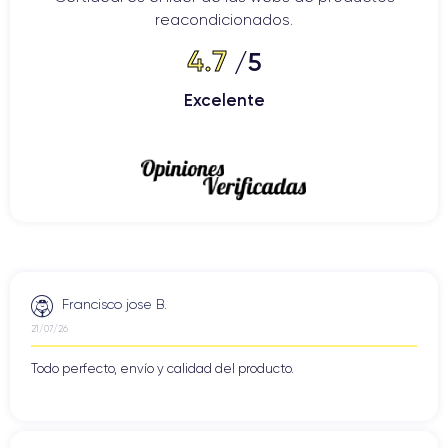
reacondicionados.
4.7
/5
Excelente
Francisco jose B.
21/07/26
Todo perfecto, envío y calidad del producto.