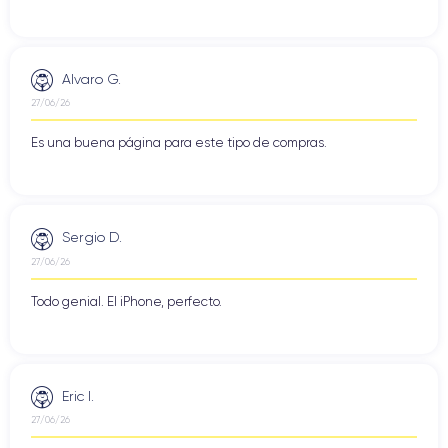
Alvaro G.
27/06/26
Es una buena página para este tipo de compras.
Sergio D.
27/06/26
Todo genial. El iPhone, perfecto.
Eric I.
27/06/26