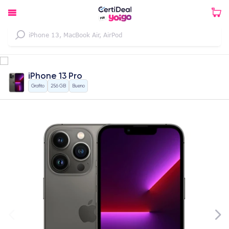
iPhone 13 Pro
Grafito
256 GB
Bueno