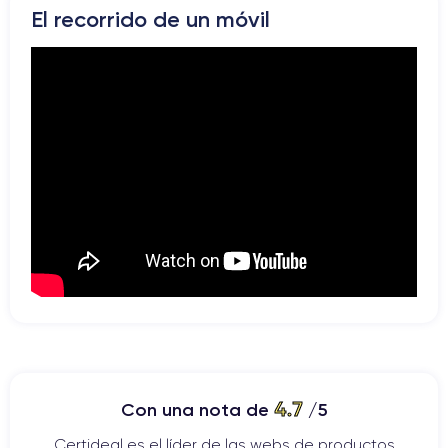
El recorrido de un móvil
4.7
Con una nota de
/5
Certideal es el líder de las webs de productos