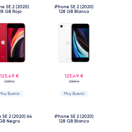
ne SE 2 (2020)
iPhone SE 2 (2020)
28 GB Rojo
128 GB Blanco
123,49 €
123,49 €
129,99 €
129,99 €
Muy Bueno
Muy Bueno
 SE 2 (2020) 64
iPhone SE 2 (2020)
GB Negro
128 GB Blanco