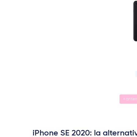
« anter
iPhone SE 2020: la alterna