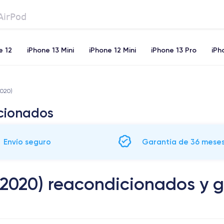
e 12
iPhone 13 Mini
iPhone 12 Mini
iPhone 13 Pro
iPh
ne 11 Pro
2020)
icionados
Envío seguro
Garantía de 36 mese
 (2020) reacondicionados y 