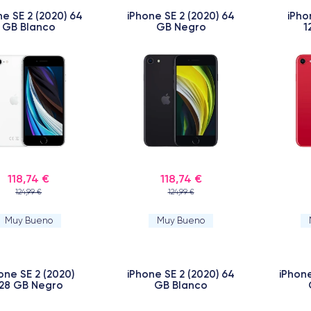
ne SE 2 (2020) 64
iPhone SE 2 (2020) 64
iPho
GB Blanco
GB Negro
1
118,74 €
118,74 €
124,99 €
124,99 €
Muy Bueno
Muy Bueno
one SE 2 (2020)
iPhone SE 2 (2020) 64
iPhone
28 GB Negro
GB Blanco