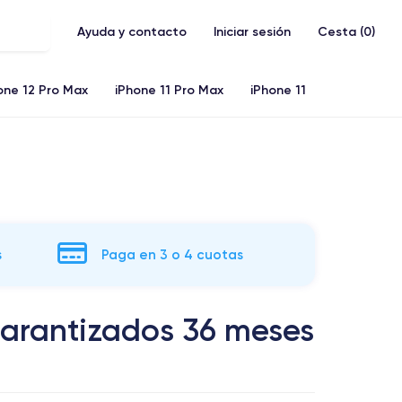
Ayuda y contacto
Iniciar sesión
Cesta (
0
)
one 12 Pro Max
iPhone 11 Pro Max
iPhone 11
s
Paga en 3 o 4 cuotas
garantizados 36 meses