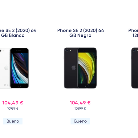
ne SE 2 (2020) 64
iPhone SE 2 (2020) 64
iPho
GB Blanco
GB Negro
12
104,49 €
104,49 €
109,99 €
109,99 €
Bueno
Bueno