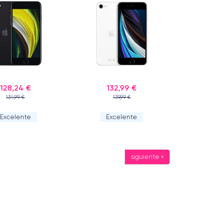
128,24 €
132,99 €
134,99 €
139,99 €
Excelente
Excelente
siguiente »