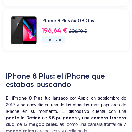
iPhone 8 Plus 64 GB Gris
196,64 €
206,99 €
Premium
iPhone 8 Plus: el iPhone que
estabas buscando
El iPhone 8 Plus
fue lanzado por Apple en septiembre de
2017 y se convirtió en uno de los modelos más populares de
iPhone en su momento. El dispositivo cuenta con una
pantalla Retina
5.5 pulgadas
cámara trasera
de
y una
dual
12 megapíxeles
7
de
, así como una cámara frontal de
megapíxeles
para selfies y videollamadas.