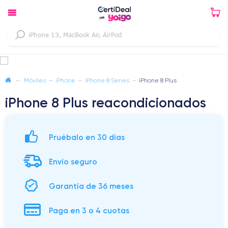
—
Móviles
—
iPhone
—
iPhone 8 Series
—
iPhone 8 Plus
iPhone 8 Plus reacondicionados
Pruébalo en 30 días
Envío seguro
Garantía de 36 meses
Paga en 3 o 4 cuotas