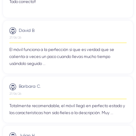
Todo correcto!!
David B.
27/06/26
El móvil funciona a la perfección sí que es verdad que se
calienta a veces un poco cuando llevas mucho tiempo
usándolo seguido ...
Barbara C.
27/06/26
Totalmente recomendable, el móvil llegó en perfecto estado y
las características han sido fieles a la descripción. Muy ...
Julian H.