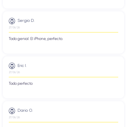
Sergio D.
27/06/26
Todo genial. El iPhone, perfecto.
Eric I.
27/06/26
Todo perfecto
Dario O.
27/06/26