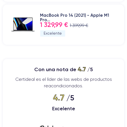
MacBook Pro 14 (2021) - Apple M1
Pro...
1 329,99 €
1 399,99 €
Excelente
4.7
Con una nota de
/5
Certideal es el líder de las webs de productos
reacondicionados.
4.7
/5
Excelente