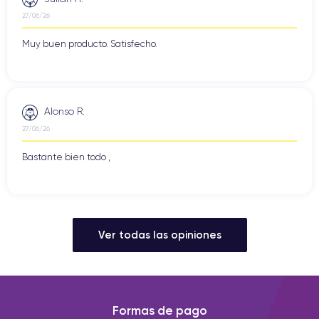
27/06/26
Muy buen producto. Satisfecho.
Alonso R.
27/06/26
Bastante bien todo ,
Ver todas las opiniones
Formas de pago