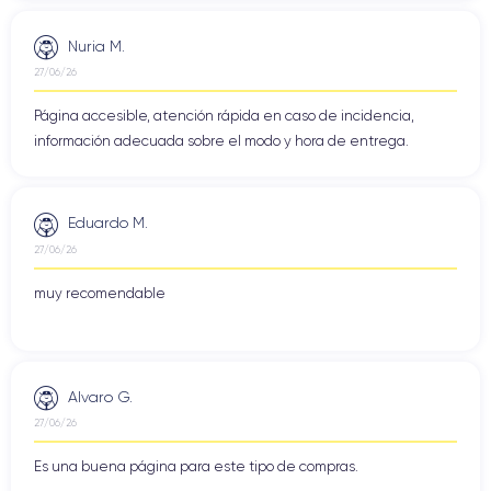
Nuria M.
27/06/26
Página accesible, atención rápida en caso de incidencia,
información adecuada sobre el modo y hora de entrega.
Eduardo M.
27/06/26
muy recomendable
Alvaro G.
27/06/26
Es una buena página para este tipo de compras.