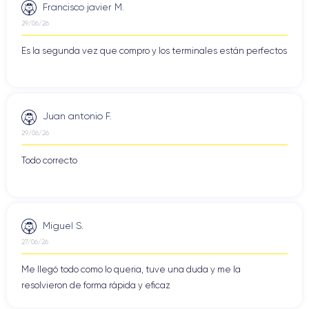
Francisco javier M.
29/06/26
Es la segunda vez que compro y los terminales están perfectos
Juan antonio F.
29/06/26
Todo correcto
Miguel S.
27/06/26
Me llegó todo como lo queria, tuve una duda y me la
resolvieron de forma rápida y eficaz