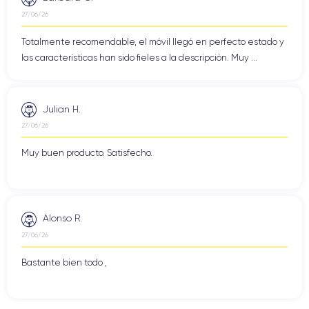
27/06/26
Totalmente recomendable, el móvil llegó en perfecto estado y
las características han sido fieles a la descripción. Muy ...
Julian H.
27/06/26
Muy buen producto. Satisfecho.
Alonso R.
27/06/26
Bastante bien todo ,