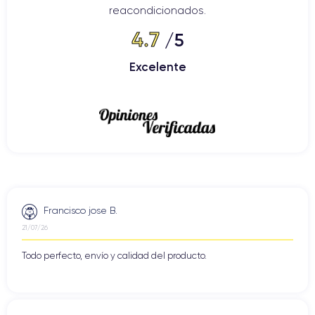
reacondicionados.
4.7
/5
Excelente
Francisco jose B.
21/07/26
Todo perfecto, envío y calidad del producto.