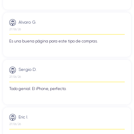
Alvaro G.
27/06/26
Es una buena página para este tipo de compras.
Sergio D.
27/06/26
Todo genial. El iPhone, perfecto.
Eric I.
27/06/26