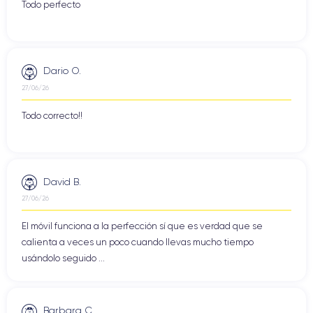
Todo perfecto
Dario O.
27/06/26
Todo correcto!!
David B.
27/06/26
El móvil funciona a la perfección sí que es verdad que se
calienta a veces un poco cuando llevas mucho tiempo
usándolo seguido ...
Barbara C.