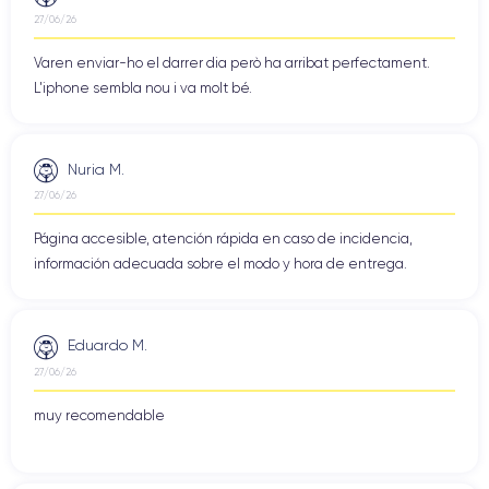
27/06/26
Varen enviar-ho el darrer dia però ha arribat perfectament.
L'iphone sembla nou i va molt bé.
Nuria M.
27/06/26
Página accesible, atención rápida en caso de incidencia,
información adecuada sobre el modo y hora de entrega.
Eduardo M.
27/06/26
muy recomendable