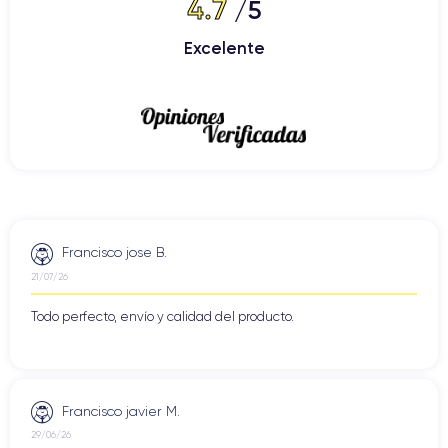
4.7
/5
Excelente
Francisco jose B.
21/07/26
Todo perfecto, envío y calidad del producto.
Francisco javier M.
29/06/26