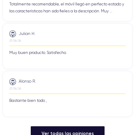
Totalmente recomendable, el móvil llegó en perfecto estado y
las características han sido fieles a la descripción. Muy ...
Julian H.
27/06/26
Muy buen producto. Satisfecho.
Alonso R.
27/06/26
Bastante bien todo ,
Ver todas las opiniones