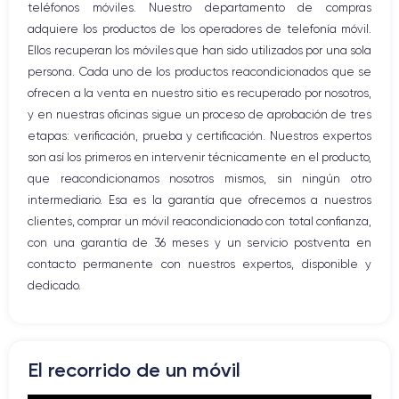
teléfonos móviles. Nuestro departamento de compras
Bluetooth
adquiere los productos de los operadores de telefonía móvil.
WiFi
Ellos recuperan los móviles que han sido utilizados por una sola
Red móvil
persona. Cada uno de los productos reacondicionados que se
Vibración
ofrecen a la venta en nuestro sitio es recuperado por nosotros,
Conector USB
y en nuestras oficinas sigue un proceso de aprobación de tres
etapas: verificación, prueba y certificación. Nuestros expertos
son así los primeros en intervenir técnicamente en el producto,
que reacondicionamos nosotros mismos, sin ningún otro
intermediario. Esa es la garantía que ofrecemos a nuestros
clientes, comprar un móvil reacondicionado con total confianza,
con una garantía de 36 meses y un servicio postventa en
contacto permanente con nuestros expertos, disponible y
dedicado.
El recorrido de un móvil