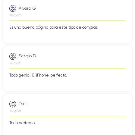
Alvaro G.
27/06/26
Es una buena página para este tipo de compras.
Sergio D.
27/06/26
Todo genial. El iPhone, perfecto.
Eric I.
27/06/26
Todo perfecto