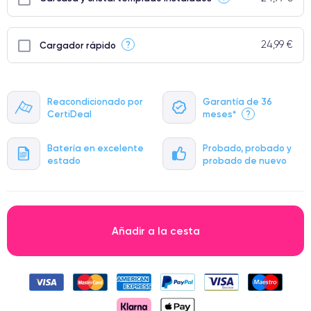
24,99 €
?
Cargador rápido
Reacondicionado por
Garantía de 36
CertiDeal
meses*
?
Batería en excelente
Probado, probado y
estado
probado de nuevo
Añadir a la cesta