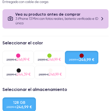
Entregado con cable de carga.
Vea su producto antes de comprar
3 iPhone 13 Mini con fotos reales, batería verificada e ID
único
Seleccionar el color
246,99 €
246,99 €
246,99 €
259,99 €
259,99 €
259,99 €
244,39 €
246,99 €
259,99 €
259,99 €
Seleccionar el almacenamiento
128 GB
246,99 €
259,99 €