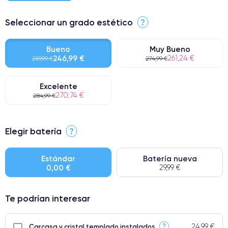
Seleccionar un grado estético
?
Bueno
Muy Bueno
246,99 €
261,24 €
259,99 €
274,99 €
Excelente
270,74 €
284,99 €
⭐ Premium
Elegir batería
?
● Pantalla: Pieza original de Apple. Calidad impecable.
● Batería: uso intensivo.
Estándar
Batería nueva
0,00 €
29,99 €
● Solo el 5% de nuestros teléfonos tienen una categoría Premium.
Te podrían interesar
24,99 €
?
Carcasa y cristal templado instalados