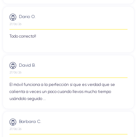
Dario O.
27/06/26
Todo correcto!!
David B.
27/06/26
El móvil funciona a la perfección sí que es verdad que se
calienta a veces un poco cuando llevas mucho tiempo
usándolo seguido ...
Barbara C.
27/06/26