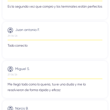
Es la segunda vez que compro y los terminales están perfectos
Juan antonio F.
29/06/26
Todo correcto
Miguel S.
27/06/26
Me llegó todo como lo queria, tuve una duda y me la
resolvieron de forma rápida y eficaz
Narcis B.