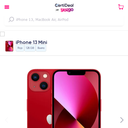
iPhone 13 Mini
Rojo
128 GB
Bueno