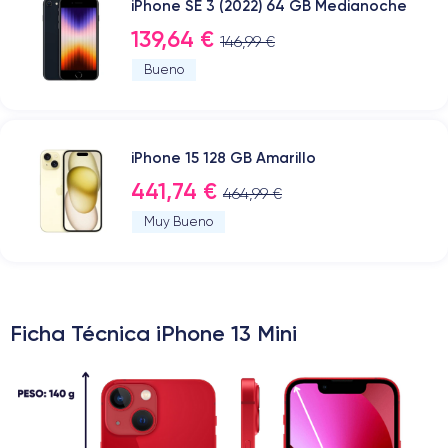
iPhone SE 3 (2022) 64 GB Medianoche
139,64 €
146,99 €
Bueno
iPhone 15 128 GB Amarillo
441,74 €
464,99 €
Muy Bueno
Ficha Técnica iPhone 13 Mini