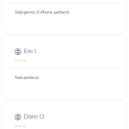
Todo genial. El iPhone, perfecto.
Eric I.
27/06/26
Todo perfecto
Dario O.
27/06/26