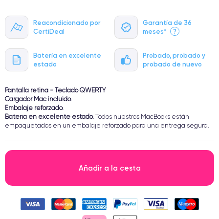
Reacondicionado por
Garantía de 36
CertiDeal
meses*
?
Batería en excelente
Probado, probado y
estado
probado de nuevo
Pantalla retina - Teclado QWERTY
Cargador Mac incluido.
Embalaje reforzado.
Batería en excelente estado.
Todos nuestros MacBooks están
empaquetados en un embalaje reforzado para una entrega segura.
Añadir a la cesta