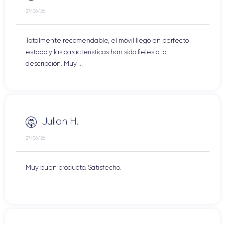
27/06/26
Totalmente recomendable, el móvil llegó en perfecto
estado y las características han sido fieles a la
descripción. Muy ...
Julian H.
27/06/26
Muy buen producto. Satisfecho.