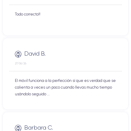
Todo correcto!!
David B.
27/06/26
El móvil funciona a la perfección sí que es verdad que se
calienta a veces un poco cuando llevas mucho tiempo
usándolo seguido ...
Barbara C.