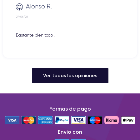
Alonso R.
27/06/26
Bastante bien todo ,
Ver todas las opiniones
Formas de pago
Envio con