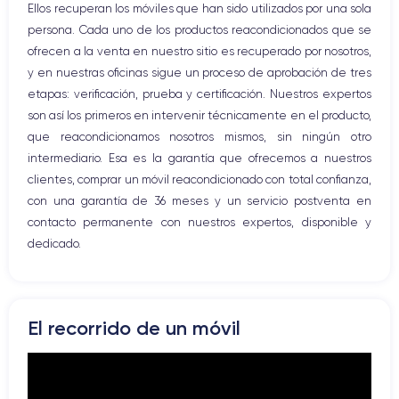
Ellos recuperan los móviles que han sido utilizados por una sola
Red móvil
persona. Cada uno de los productos reacondicionados que se
Vibración
ofrecen a la venta en nuestro sitio es recuperado por nosotros,
Conector USB
y en nuestras oficinas sigue un proceso de aprobación de tres
etapas: verificación, prueba y certificación. Nuestros expertos
son así los primeros en intervenir técnicamente en el producto,
que reacondicionamos nosotros mismos, sin ningún otro
intermediario. Esa es la garantía que ofrecemos a nuestros
clientes, comprar un móvil reacondicionado con total confianza,
con una garantía de 36 meses y un servicio postventa en
contacto permanente con nuestros expertos, disponible y
dedicado.
El recorrido de un móvil