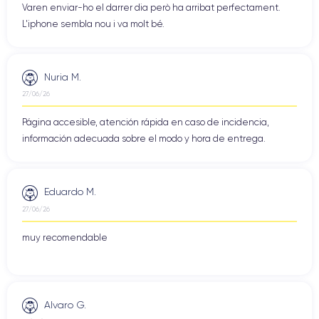
Varen enviar-ho el darrer dia però ha arribat perfectament.
L'iphone sembla nou i va molt bé.
Nuria M.
27/06/26
Página accesible, atención rápida en caso de incidencia,
información adecuada sobre el modo y hora de entrega.
Eduardo M.
27/06/26
muy recomendable
Alvaro G.