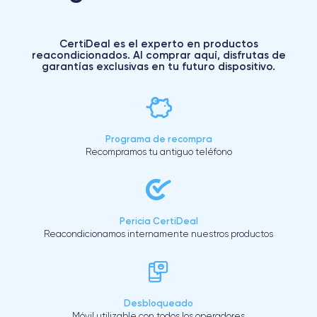
CertiDeal es el experto en productos
reacondicionados. Al comprar aquí, disfrutas de
garantías exclusivas en tu futuro dispositivo.
Programa de recompra
Recompramos tu antiguo teléfono
Pericia CertiDeal
Reacondicionamos internamente nuestros productos
Desbloqueado
Móvil utilizable con todos los operadores