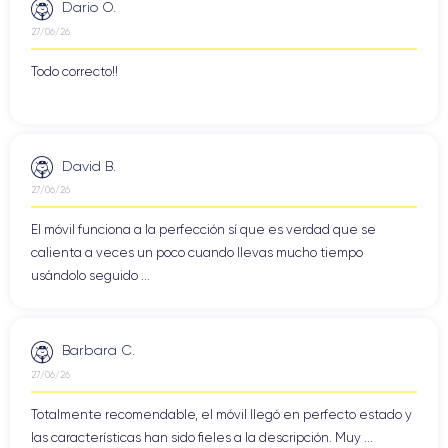
Dario O.
27/06/26
Todo correcto!!
David B.
27/06/26
El móvil funciona a la perfección sí que es verdad que se
calienta a veces un poco cuando llevas mucho tiempo
usándolo seguido ...
Barbara C.
27/06/26
Totalmente recomendable, el móvil llegó en perfecto estado y
las características han sido fieles a la descripción. Muy ...