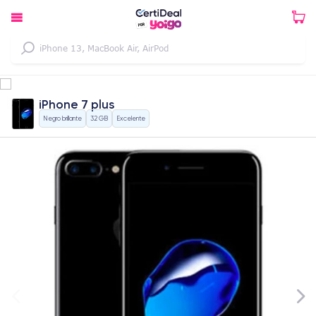
iPhone 7 plus
Negro brillante
32 GB
Excelente