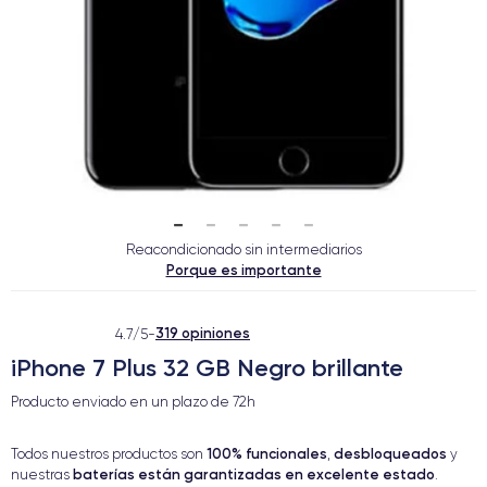
Reacondicionado sin intermediarios
Porque es importante
319 opiniones
4.7/5
-
iPhone 7 Plus 32 GB Negro brillante
Producto enviado en un plazo de
72h
100% funcionales
desbloqueados
Todos nuestros productos son
,
y
baterías están garantizadas en excelente estado
nuestras
.