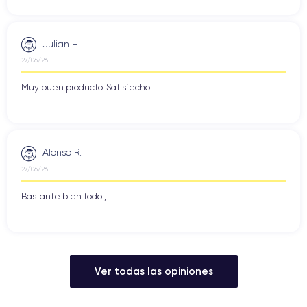
Julian H.
27/06/26
Muy buen producto. Satisfecho.
Alonso R.
27/06/26
Bastante bien todo ,
Ver todas las opiniones