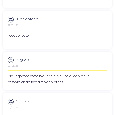
Juan antonio F.
29/06/26
Todo correcto
Miguel S.
27/06/26
Me llegó todo como lo queria, tuve una duda y me la
resolvieron de forma rápida y eficaz
Narcis B.
27/06/26