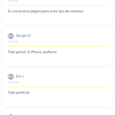
27/06/26
Es una buena página para este tipo de compras.
Sergio D.
27/06/26
Todo genial. El iPhone, perfecto.
Eric I.
27/06/26
Todo perfecto