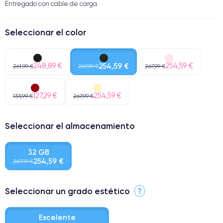
Entregado con cable de carga.
Seleccionar el color
248,89 €
254,59 €
254,59 €
261,99 €
267,99 €
267,99 €
127,29 €
254,59 €
133,99 €
267,99 €
Seleccionar el almacenamiento
32 GB
254,59 €
267,99 €
Seleccionar un grado estético
?
Excelente