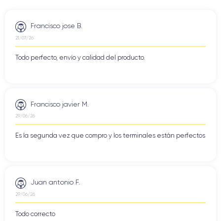
Francisco jose B.
21/07/26
Todo perfecto, envío y calidad del producto.
Francisco javier M.
29/06/26
Es la segunda vez que compro y los terminales están perfectos
Juan antonio F.
29/06/26
Todo correcto