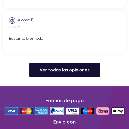
Alonso R.
27/06/26
Bastante bien todo ,
Ver todas las opiniones
Formas de pago
Envio con