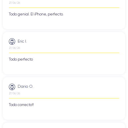
27/06/26
Todo genial. El iPhone, perfecto.
Eric I.
27/06/26
Todo perfecto
Dario O.
27/06/26
Todo correcto!!