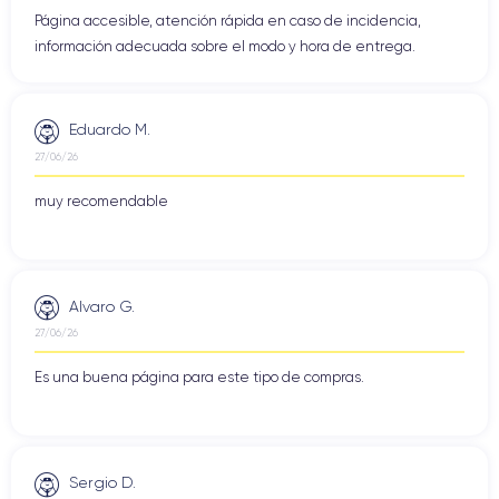
Página accesible, atención rápida en caso de incidencia,
información adecuada sobre el modo y hora de entrega.
Eduardo M.
27/06/26
muy recomendable
Alvaro G.
27/06/26
Es una buena página para este tipo de compras.
Sergio D.