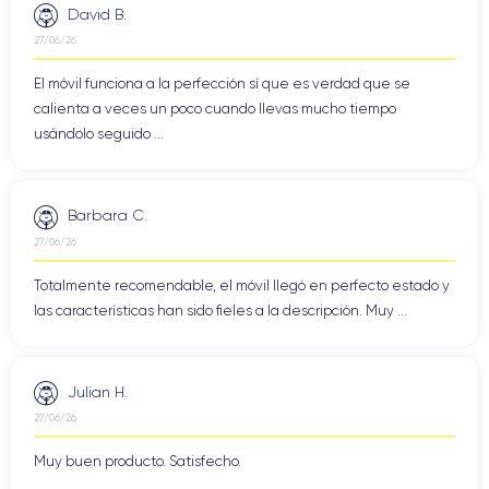
David B.
27/06/26
El móvil funciona a la perfección sí que es verdad que se
calienta a veces un poco cuando llevas mucho tiempo
usándolo seguido ...
Barbara C.
27/06/26
Totalmente recomendable, el móvil llegó en perfecto estado y
las características han sido fieles a la descripción. Muy ...
Julian H.
27/06/26
Muy buen producto. Satisfecho.