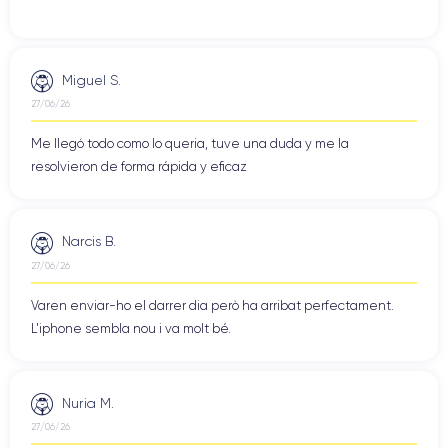
Miguel S.
27/06/26
Me llegó todo como lo queria, tuve una duda y me la
resolvieron de forma rápida y eficaz
Narcis B.
27/06/26
Varen enviar-ho el darrer dia però ha arribat perfectament.
L'iphone sembla nou i va molt bé.
Nuria M.
27/06/26