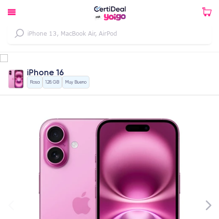
iPhone 16
Rosa
128 GB
Muy Bueno