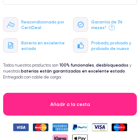
Reacondicionado por
Garantía de 36
CertiDeal
meses*
?
Batería en excelente
Probado, probado y
estado
probado de nuevo
100% funcionales
desbloqueados
Todos nuestros productos son
,
y
baterías están garantizadas en excelente estado
nuestras
.
Entregado con cable de carga.
Añadir a la cesta