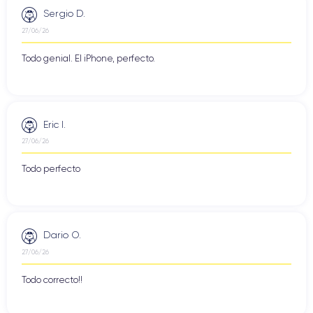
Sergio D.
27/06/26
Todo genial. El iPhone, perfecto.
Eric I.
27/06/26
Todo perfecto
Dario O.
27/06/26
Todo correcto!!