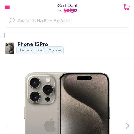
iPhone 15 Pro
Titanio natural
128 GB
Muy Bueno