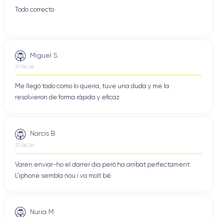
Todo correcto
Miguel S.
27/06/26
Me llegó todo como lo queria, tuve una duda y me la
resolvieron de forma rápida y eficaz
Narcis B.
27/06/26
Varen enviar-ho el darrer dia però ha arribat perfectament.
L'iphone sembla nou i va molt bé.
Nuria M.