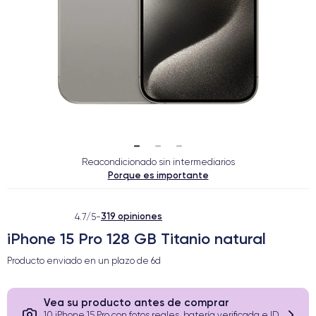
Reacondicionado sin intermediarios
Porque es importante
319 opiniones
4.7/5
-
iPhone 15 Pro 128 GB Titanio natural
Producto enviado en un plazo de
6d
Vea su producto antes de comprar
10 iPhone 15 Pro con fotos reales, batería verificada e ID