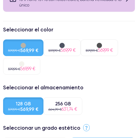
único
Seleccionar el color
569,99 €
569,99 €
569,99 €
599,99 €
599,99 €
599,99 €
569,99 €
599,99 €
Seleccionar el almacenamiento
128 GB
256 GB
569,99 €
631,74 €
599,99 €
664,99 €
Seleccionar un grado estético
?