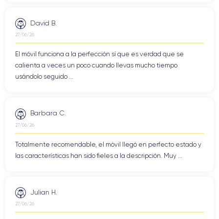
David B.
27/06/26
El móvil funciona a la perfección sí que es verdad que se
calienta a veces un poco cuando llevas mucho tiempo
usándolo seguido ...
Barbara C.
27/06/26
Totalmente recomendable, el móvil llegó en perfecto estado y
las características han sido fieles a la descripción. Muy ...
Julian H.
27/06/26