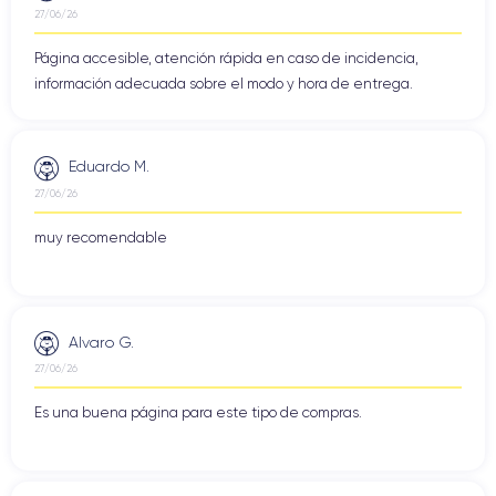
27/06/26
Página accesible, atención rápida en caso de incidencia,
información adecuada sobre el modo y hora de entrega.
Eduardo M.
27/06/26
muy recomendable
Alvaro G.
27/06/26
Es una buena página para este tipo de compras.