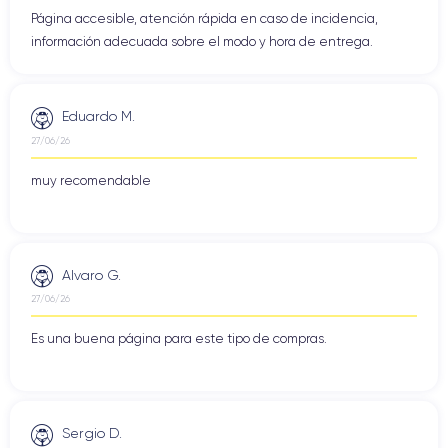
Página accesible, atención rápida en caso de incidencia,
información adecuada sobre el modo y hora de entrega.
Eduardo M.
27/06/26
muy recomendable
Alvaro G.
27/06/26
Es una buena página para este tipo de compras.
Sergio D.