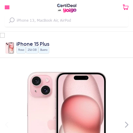
iPhone 15 Plus
Rosa
256 GB
Bueno