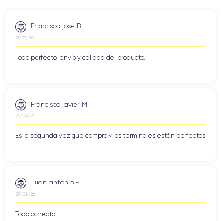
Francisco jose B.
21/07/26
Todo perfecto, envío y calidad del producto.
Francisco javier M.
29/06/26
Es la segunda vez que compro y los terminales están perfectos
Juan antonio F.
29/06/26
Todo correcto