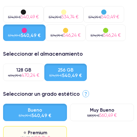
540,49 €
534,74 €
540,49 €
574,99 €
574,99 €
574,99 €
540,49 €
546,24 €
546,24 €
574,99 €
574,99 €
574,99 €
Seleccionar el almacenamiento
128 GB
256 GB
470,24 €
540,49 €
494,99 €
574,99 €
Seleccionar un grado estético
?
Bueno
Muy Bueno
540,49 €
560,49 €
574,99 €
589,99 €
⭐ Premium