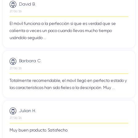
David B.
27/06/26
El móvil funciona a la perfección sí que es verdad que se
calienta a veces un poco cuando llevas mucho tiempo
usándolo seguido ...
Barbara C.
27/06/26
Totalmente recomendable, el móvil llegó en perfecto estado y
las características han sido fieles a la descripción. Muy ...
Julian H.
27/06/26
Muy buen producto. Satisfecho.