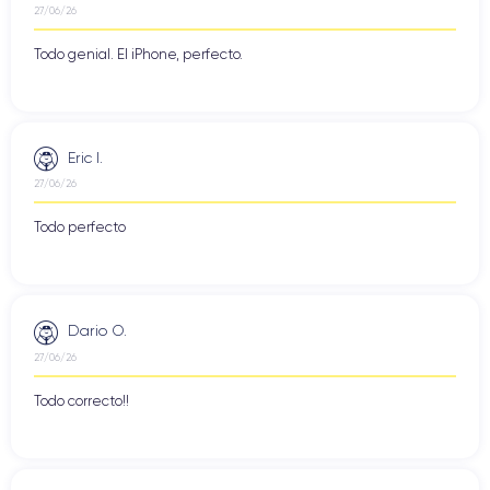
27/06/26
Todo genial. El iPhone, perfecto.
Eric I.
27/06/26
Todo perfecto
Dario O.
27/06/26
Todo correcto!!