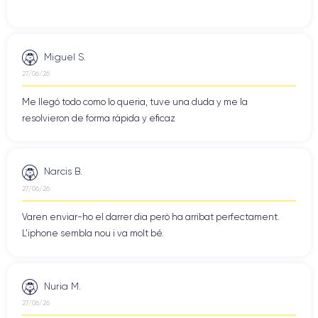
Miguel S.
27/06/26
Me llegó todo como lo queria, tuve una duda y me la
resolvieron de forma rápida y eficaz
Narcis B.
27/06/26
Varen enviar-ho el darrer dia però ha arribat perfectament.
L'iphone sembla nou i va molt bé.
Nuria M.
27/06/26