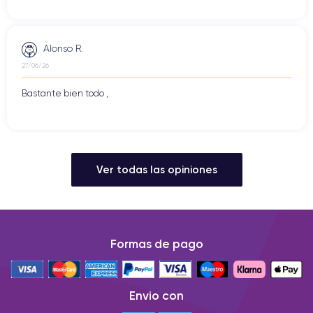
Alonso R.
27/06/26
Bastante bien todo ,
Ver todas las opiniones
Formas de pago
Envio con