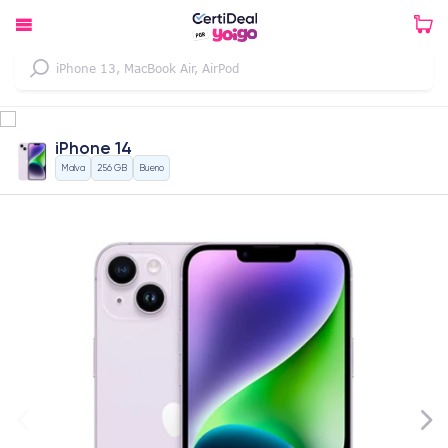
iPhone 14
Malva
256 GB
Bueno