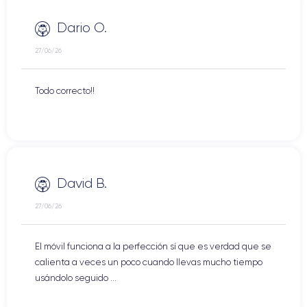
Dario O.
27/06/26
Todo correcto!!
David B.
27/06/26
El móvil funciona a la perfección sí que es verdad que se
calienta a veces un poco cuando llevas mucho tiempo
usándolo seguido ...