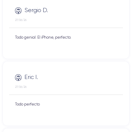
Sergio D.
27/06/26
Todo genial. El iPhone, perfecto.
Eric I.
27/06/26
Todo perfecto