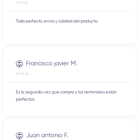
21/07/26
Todo perfecto, envío y calidad del producto.
Francisco javier M.
29/06/26
Es la segunda vez que compro y los terminales están
perfectos
Juan antonio F.