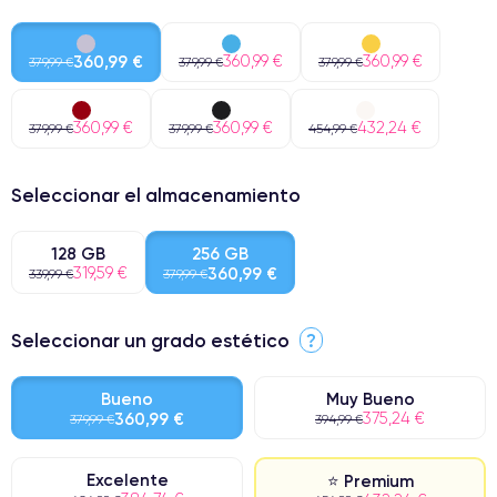
360,99 €
360,99 €
360,99 €
379,99 €
379,99 €
379,99 €
360,99 €
360,99 €
432,24 €
379,99 €
379,99 €
454,99 €
Seleccionar el almacenamiento
128 GB
256 GB
319,59 €
360,99 €
339,99 €
379,99 €
Seleccionar un grado estético
?
Bueno
Muy Bueno
360,99 €
375,24 €
379,99 €
394,99 €
Excelente
⭐ Premium