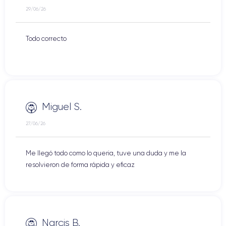
29/06/26
Todo correcto
Miguel S.
27/06/26
Me llegó todo como lo queria, tuve una duda y me la
resolvieron de forma rápida y eficaz
Narcis B.