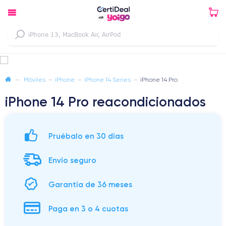
—
Móviles
—
iPhone
—
iPhone 14 Series
—
iPhone 14 Pro
iPhone 14 Pro reacondicionados
Pruébalo en 30 días
Envío seguro
Garantía de 36 meses
Paga en 3 o 4 cuotas