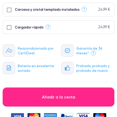
24,99 €
?
Carcasa y cristal templado instalados
24,99 €
?
Cargador rápido
Reacondicionado por
Garantía de 36
CertiDeal
meses*
?
Batería en excelente
Probado, probado y
estado
probado de nuevo
Añadir a la cesta