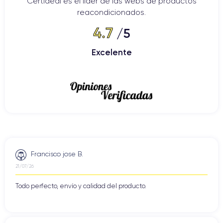
Certideal es el líder de las webs de productos
reacondicionados.
4.7
/5
Excelente
Francisco jose B.
21/07/26
Todo perfecto, envío y calidad del producto.