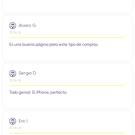
Alvaro G.
27/06/26
Es una buena página para este tipo de compras.
Sergio D.
27/06/26
Todo genial. El iPhone, perfecto.
Eric I.
27/06/26