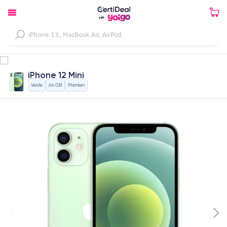
iPhone 12 Mini
Verde
64 GB
Premium