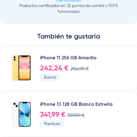
Certificación
Productos certificados en 32 puntos de control y 100%
funcionales
También te gustaría
iPhone 11 256 GB Amarillo
242,24 €
254,99 €
Bueno
iPhone 13 128 GB Blanco Estrella
341,99 €
359,99 €
Premium