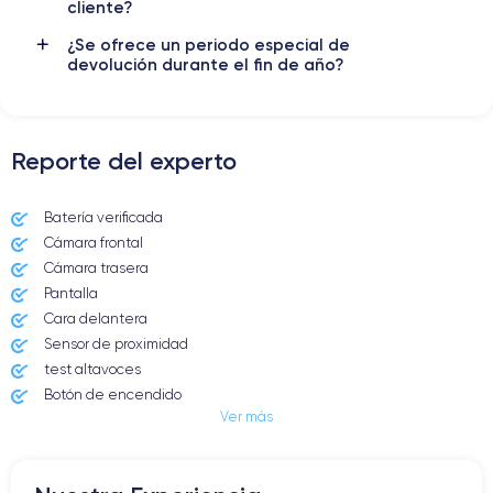
cliente?
Red móvil
Desbloqueado
5G
Si, todos los oper.
¿Se ofrece un periodo especial de
devolución durante el fin de año?
Para más detalles,
consulta la ficha técnica completa del iPhone
12 Mini
Reporte del experto
Batería verificada
Cámara frontal
Cámara trasera
Pantalla
Cara delantera
Sensor de proximidad
test altavoces
Botón de encendido
Ver más
Conector Jack o Lightning
Botón de silencio
Botones de volumen