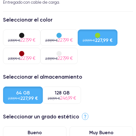
Entregado con cable de carga.
Seleccionar el color
227,99 €
227,99 €
227,99 €
239,99 €
239,99 €
239,99 €
227,99 €
227,99 €
239,99 €
239,99 €
Seleccionar el almacenamiento
64 GB
128 GB
227,99 €
246,99 €
239,99 €
259,99 €
Seleccionar un grado estético
?
Bueno
Muy Bueno