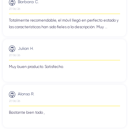
Barbara C.
27/06/26
Totalmente recomendable, el móvil llegó en perfecto estado y
las características han sido fieles a la descripción. Muy ...
Julian H.
27/06/26
Muy buen producto. Satisfecho.
Alonso R.
27/06/26
Bastante bien todo ,