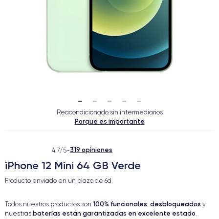
Reacondicionado sin intermediarios
Porque es importante
319 opiniones
4.7/5
-
iPhone 12 Mini 64 GB Verde
Producto enviado en un plazo de
6d
100% funcionales
desbloqueados
Todos nuestros productos son
,
y
baterías están garantizadas en excelente estado
nuestras
.