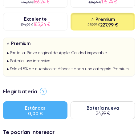
166,24 €
175,74 €
174,99 €
184,99 €
Excelente
⭐ Premium
185,24 €
227,99 €
194,99 €
239,99 €
⭐ Premium
● Pantalla: Pieza original de Apple. Calidad impecable.
● Batería: uso intensivo.
● Solo el 5% de nuestros teléfonos tienen una categoría Premium.
Elegir batería
?
Estándar
Batería nueva
0,00 €
24,99 €
Te podrían interesar