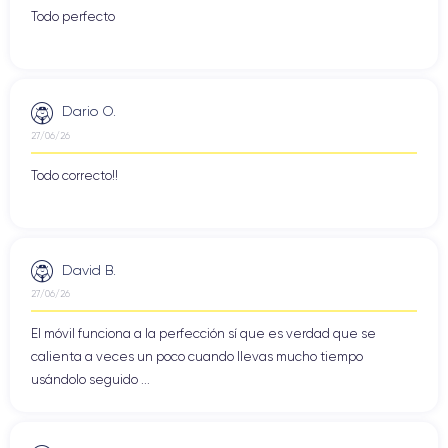
Todo perfecto
Dario O.
27/06/26
Todo correcto!!
David B.
27/06/26
El móvil funciona a la perfección sí que es verdad que se
calienta a veces un poco cuando llevas mucho tiempo
usándolo seguido ...