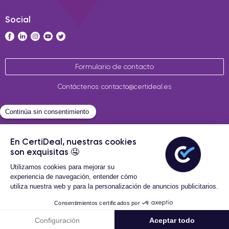
Social
Formulario de contacto
Contáctenos: contacto@certideal.es
Términos Generales de Venta
Certideal © 2026 Todos los
derechos reservados
36 Meses de garantía
227,99 €
Añadir a la cesta
689,00 € nuevo