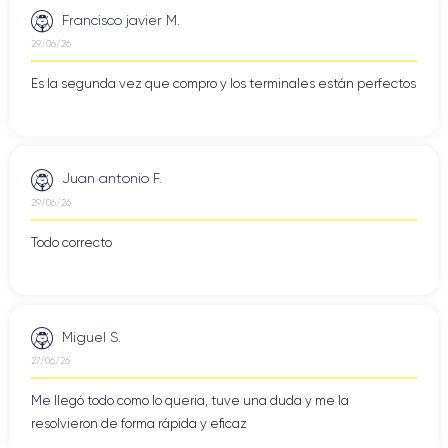
Francisco javier M.
29/06/26
Es la segunda vez que compro y los terminales están perfectos
Juan antonio F.
29/06/26
Todo correcto
Miguel S.
27/06/26
Me llegó todo como lo queria, tuve una duda y me la
resolvieron de forma rápida y eficaz