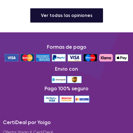
Ver todas las opiniones
Formas de pago
Envio con
Pago 100% seguro
CertiDeal por Yoigo
Oferta Yoigo X CertiDeal