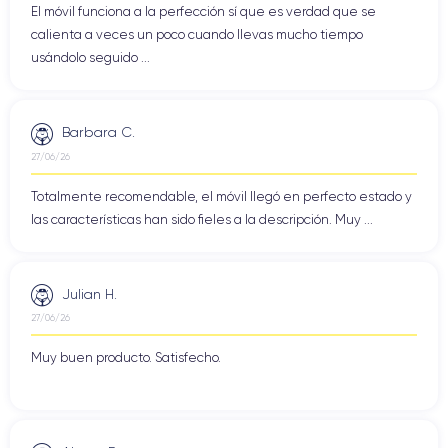
El móvil funciona a la perfección sí que es verdad que se
calienta a veces un poco cuando llevas mucho tiempo
usándolo seguido ...
Barbara C.
27/06/26
Totalmente recomendable, el móvil llegó en perfecto estado y
las características han sido fieles a la descripción. Muy ...
Julian H.
27/06/26
Muy buen producto. Satisfecho.