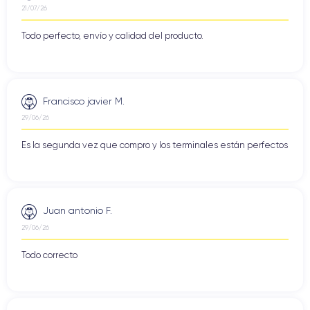
21/07/26
Todo perfecto, envío y calidad del producto.
Francisco javier M.
29/06/26
Es la segunda vez que compro y los terminales están perfectos
Juan antonio F.
29/06/26
Todo correcto