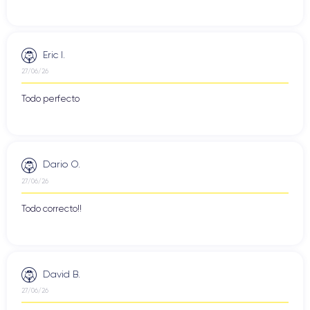
Eric I.
27/06/26
Todo perfecto
Dario O.
27/06/26
Todo correcto!!
David B.
27/06/26