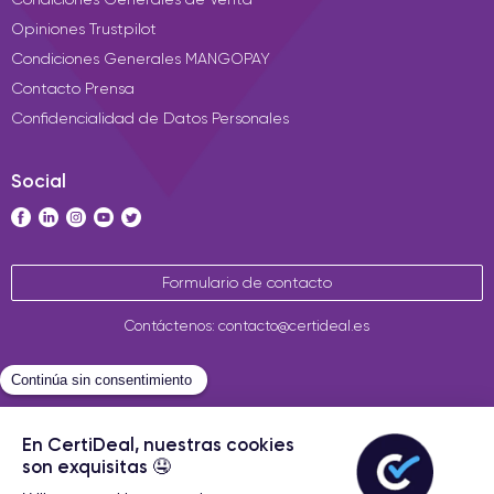
Opiniones Trustpilot
Condiciones Generales MANGOPAY
Contacto Prensa
Confidencialidad de Datos Personales
Social
Formulario de contacto
Contáctenos: contacto@certideal.es
Términos Generales de Venta
Certideal © 2026 Todos los