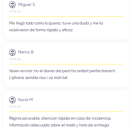
Miguel S.
27/06/26
Me llegó todo como lo queria, tuve una duda y me la
resolvieron de forma rápida y eficaz
Narcis B.
27/06/26
Varen enviar-ho el darrer dia però ha arribat perfectament.
L'iphone sembla nou i va molt bé.
Nuria M.
27/06/26
Página accesible, atención rápida en caso de incidencia,
información adecuada sobre el modo y hora de entrega.