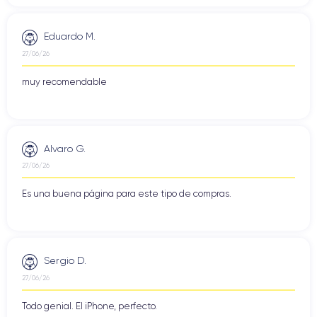
Eduardo M.
27/06/26
muy recomendable
Alvaro G.
27/06/26
Es una buena página para este tipo de compras.
Sergio D.
27/06/26
Todo genial. El iPhone, perfecto.