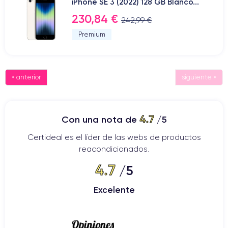
iPhone SE 3 (2022) 128 GB Blanco...
230,84 €
242,99 €
Premium
« anterior
siguiente »
4.7
Con una nota de
/5
Certideal es el líder de las webs de productos
reacondicionados.
4.7
/5
Excelente