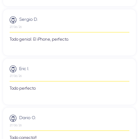
Sergio D.
27/06/26
Todo genial. El iPhone, perfecto.
Eric I.
27/06/26
Todo perfecto
Dario O.
27/06/26
Todo correcto!!