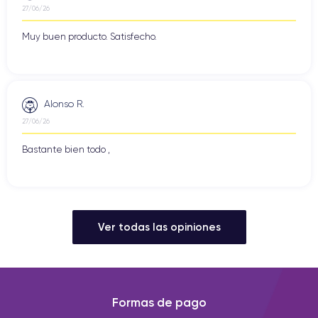
27/06/26
Muy buen producto. Satisfecho.
Alonso R.
27/06/26
Bastante bien todo ,
Ver todas las opiniones
Formas de pago