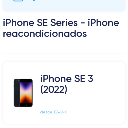
iPhone SE Series - iPhone
reacondicionados
iPhone SE 3
(2022)
desde 139,64 €