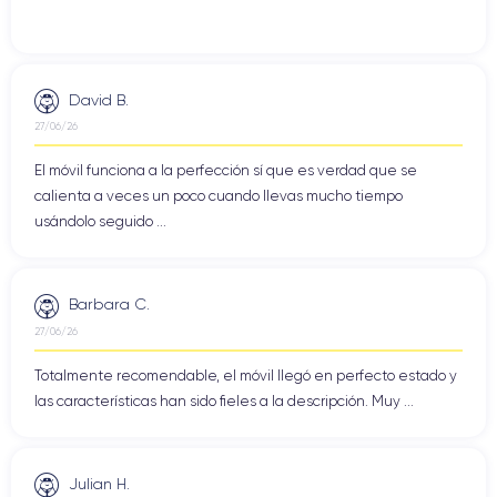
David B.
27/06/26
El móvil funciona a la perfección sí que es verdad que se
calienta a veces un poco cuando llevas mucho tiempo
usándolo seguido ...
Barbara C.
27/06/26
Totalmente recomendable, el móvil llegó en perfecto estado y
las características han sido fieles a la descripción. Muy ...
Julian H.