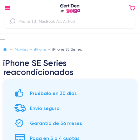
—
Móviles
—
iPhone
—
iPhone SE Series
iPhone SE Series
reacondicionados
Pruébalo en 30 días
Envío seguro
Garantía de 36 meses
Paga en 3 o 4 cuotas