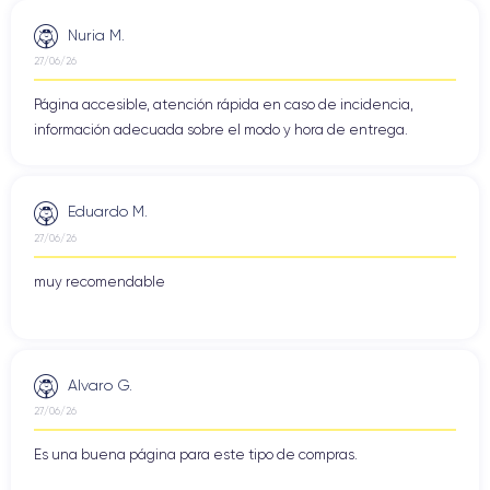
Nuria M.
27/06/26
Página accesible, atención rápida en caso de incidencia,
información adecuada sobre el modo y hora de entrega.
Eduardo M.
27/06/26
muy recomendable
Alvaro G.
27/06/26
Es una buena página para este tipo de compras.