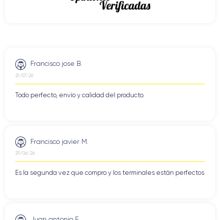
Francisco jose B.
21/07/26
Todo perfecto, envío y calidad del producto.
Francisco javier M.
29/06/26
Es la segunda vez que compro y los terminales están perfectos
Juan antonio F.