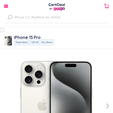
iPhone 15 Pro
Titanio blanco
128 GB
Muy Bueno