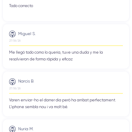
Todo correcto
Miguel S.
27/06/26
Me llegó todo como lo queria, tuve una duda y me la
resolvieron de forma rápida y eficaz
Narcis B.
27/06/26
Varen enviar-ho el darrer dia però ha arribat perfectament.
L'iphone sembla nou i va molt bé.
Nuria M.