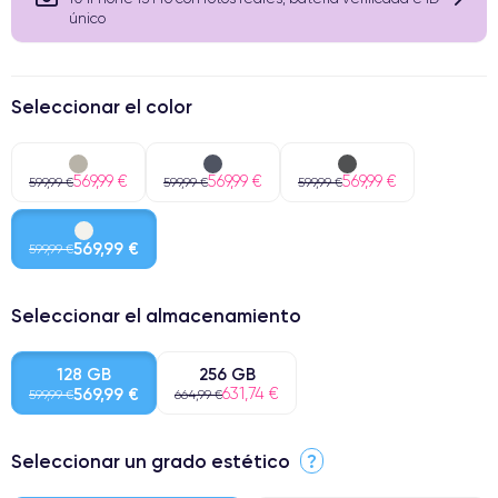
único
Seleccionar el color
569,99 €
569,99 €
569,99 €
599,99 €
599,99 €
599,99 €
569,99 €
599,99 €
Seleccionar el almacenamiento
128 GB
256 GB
569,99 €
631,74 €
599,99 €
664,99 €
Seleccionar un grado estético
?