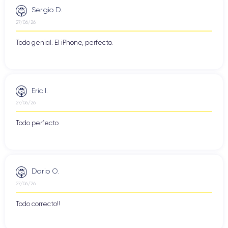
Sergio D.
27/06/26
Todo genial. El iPhone, perfecto.
Eric I.
27/06/26
Todo perfecto
Dario O.
27/06/26
Todo correcto!!