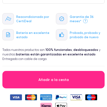
Reacondicionado por
Garantía de 36
CertiDeal
meses*
?
Batería en excelente
Probado, probado y
estado
probado de nuevo
100% funcionales
desbloqueados
Todos nuestros productos son
,
y
baterías están garantizadas en excelente estado
nuestras
.
Entregado con cable de carga.
Añadir a la cesta