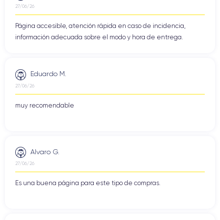
27/06/26
Página accesible, atención rápida en caso de incidencia,
información adecuada sobre el modo y hora de entrega.
Eduardo M.
27/06/26
muy recomendable
Alvaro G.
27/06/26
Es una buena página para este tipo de compras.