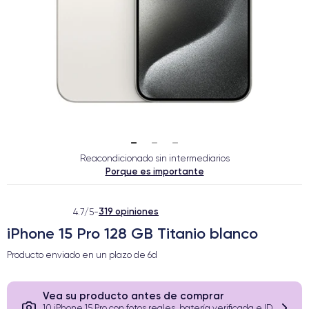
Reacondicionado sin intermediarios
Porque es importante
319 opiniones
4.7/5
-
iPhone 15 Pro 128 GB Titanio blanco
Producto enviado en un plazo de
6d
Vea su producto antes de comprar
10 iPhone 15 Pro con fotos reales, batería verificada e ID