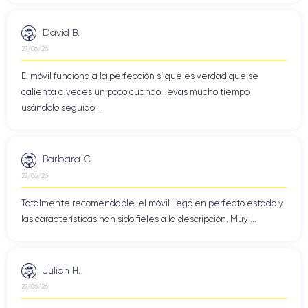
David B.
27/06/26
El móvil funciona a la perfección sí que es verdad que se
calienta a veces un poco cuando llevas mucho tiempo
usándolo seguido ...
Barbara C.
27/06/26
Totalmente recomendable, el móvil llegó en perfecto estado y
las características han sido fieles a la descripción. Muy ...
Julian H.
27/06/26