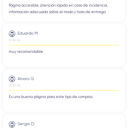
Página accesible, atención rápida en caso de incidencia,
información adecuada sobre el modo y hora de entrega.
Eduardo M.
27/06/26
muy recomendable
Alvaro G.
27/06/26
Es una buena página para este tipo de compras.
Sergio D.