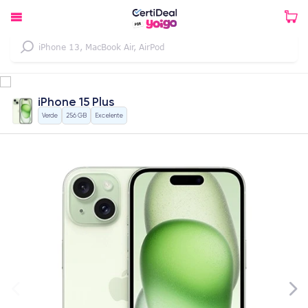
iPhone 15 Plus
Verde
256 GB
Excelente