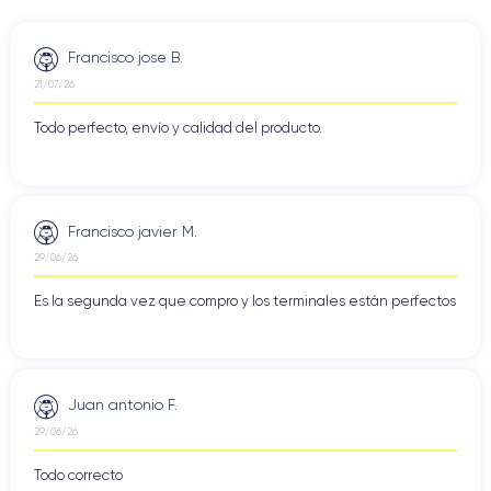
Francisco jose B.
21/07/26
Todo perfecto, envío y calidad del producto.
Francisco javier M.
29/06/26
Es la segunda vez que compro y los terminales están perfectos
Juan antonio F.
29/06/26
Todo correcto