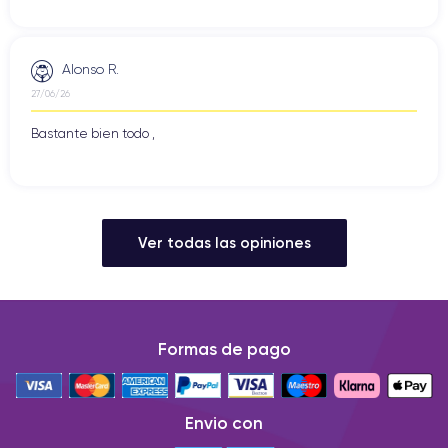
Alonso R.
27/06/26
Bastante bien todo ,
Ver todas las opiniones
Formas de pago
Envio con