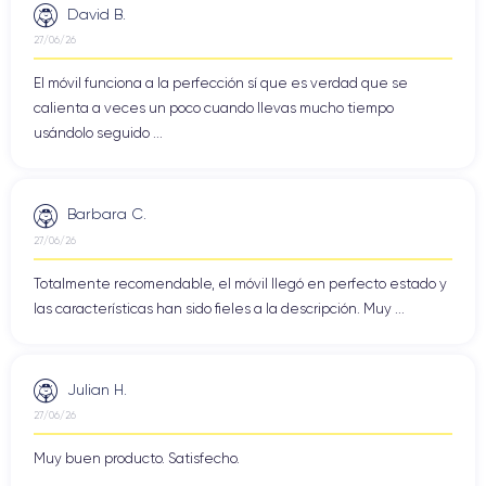
David B.
27/06/26
El móvil funciona a la perfección sí que es verdad que se
calienta a veces un poco cuando llevas mucho tiempo
usándolo seguido ...
Barbara C.
27/06/26
Totalmente recomendable, el móvil llegó en perfecto estado y
las características han sido fieles a la descripción. Muy ...
Julian H.
27/06/26
Muy buen producto. Satisfecho.