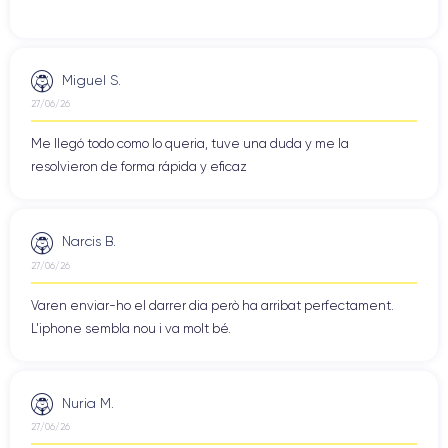
Miguel S.
27/06/26
Me llegó todo como lo queria, tuve una duda y me la
resolvieron de forma rápida y eficaz
Narcis B.
27/06/26
Varen enviar-ho el darrer dia però ha arribat perfectament.
L'iphone sembla nou i va molt bé.
Nuria M.
27/06/26