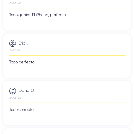
27/06/26
Todo genial. El iPhone, perfecto.
Eric I.
27/06/26
Todo perfecto
Dario O.
27/06/26
Todo correcto!!