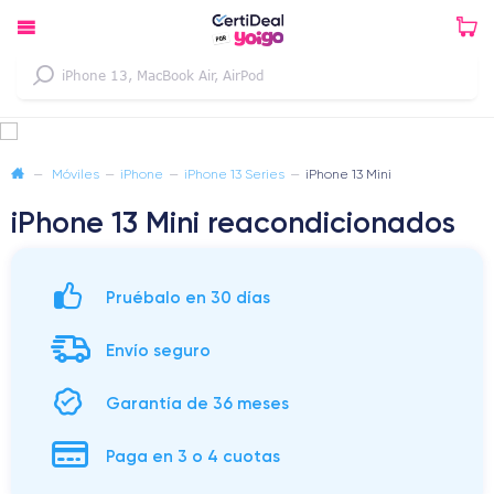
—
Móviles
—
iPhone
—
iPhone 13 Series
—
iPhone 13 Mini
iPhone 13 Mini reacondicionados
Pruébalo en 30 días
Envío seguro
Garantía de 36 meses
Paga en 3 o 4 cuotas