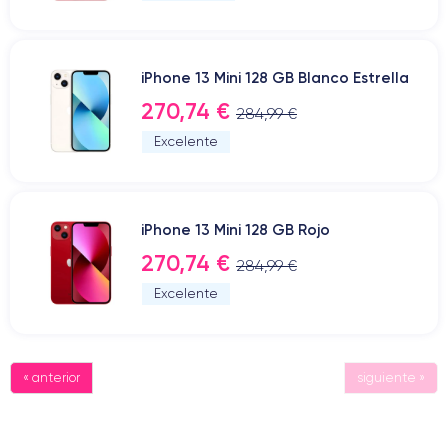
iPhone 13 Mini 128 GB Blanco Estrella
270,74 €
284,99 €
Excelente
iPhone 13 Mini 128 GB Rojo
270,74 €
284,99 €
Excelente
« anterior
siguiente »