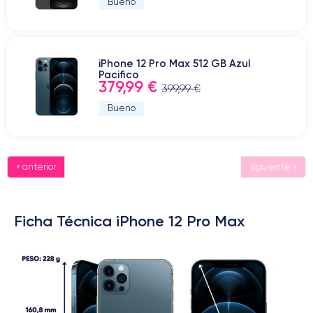
Bueno
iPhone 12 Pro Max 512 GB Azul
Pacifico
379,99 €
399,99 €
Bueno
« anterior
siguiente »
Ficha Técnica iPhone 12 Pro Max