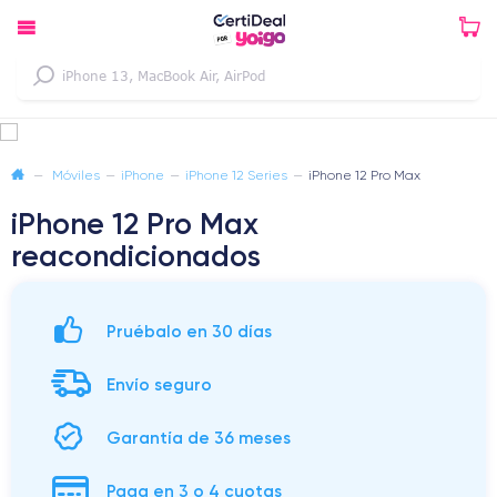
—
Móviles
—
iPhone
—
iPhone 12 Series
—
iPhone 12 Pro Max
iPhone 12 Pro Max
reacondicionados
Pruébalo en 30 días
Envío seguro
Garantía de 36 meses
Paga en 3 o 4 cuotas