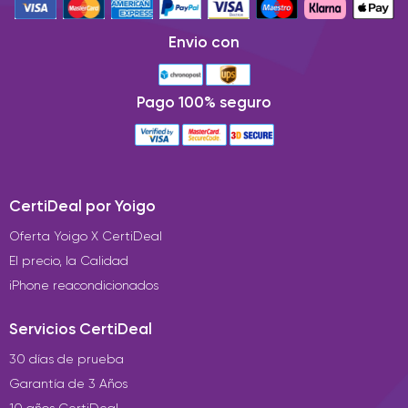
Envio con
Pago 100% seguro
CertiDeal por Yoigo
Oferta Yoigo X CertiDeal
El precio, la Calidad
iPhone reacondicionados
Servicios CertiDeal
30 días de prueba
Garantía de 3 Años
10 años CertiDeal