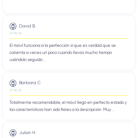
David B.
27/06/26
El móvil funciona a la perfección sí que es verdad que se
calienta a veces un poco cuando llevas mucho tiempo
usándolo seguido ...
Barbara C.
27/06/26
Totalmente recomendable, el móvil llegó en perfecto estado y
las características han sido fieles a la descripción. Muy ...
Julian H.