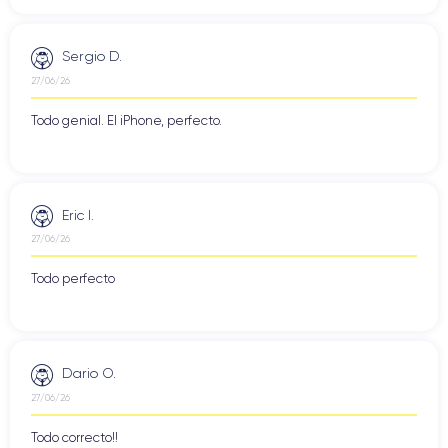
Sergio D.
27/06/26
Todo genial. El iPhone, perfecto.
Eric I.
27/06/26
Todo perfecto
Dario O.
27/06/26
Todo correcto!!