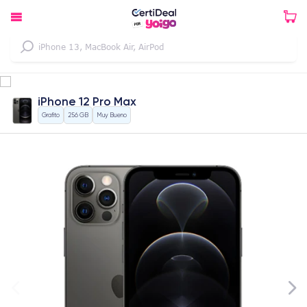
iPhone 12 Pro Max
Grafito
256 GB
Muy Bueno