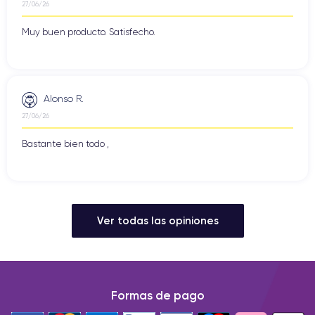
27/06/26
Muy buen producto. Satisfecho.
Alonso R.
27/06/26
Bastante bien todo ,
Ver todas las opiniones
Formas de pago