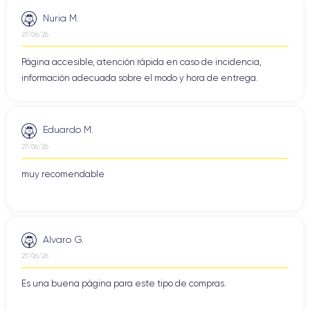
Nuria M.
27/06/26
Página accesible, atención rápida en caso de incidencia,
información adecuada sobre el modo y hora de entrega.
Eduardo M.
27/06/26
muy recomendable
Alvaro G.
27/06/26
Es una buena página para este tipo de compras.