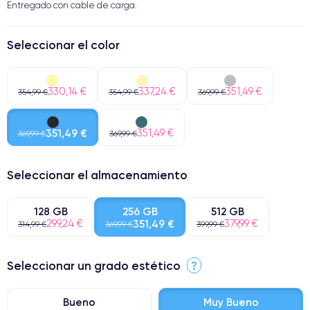
Entregado con cable de carga.
Seleccionar el color
330,14 €
337,24 €
351,49 €
354,99 €
354,99 €
369,99 €
351,49 €
351,49 €
369,99 €
369,99 €
Seleccionar el almacenamiento
128 GB
256 GB
512 GB
299,24 €
351,49 €
379,99 €
314,99 €
369,99 €
399,99 €
Seleccionar un grado estético
?
Bueno
Muy Bueno