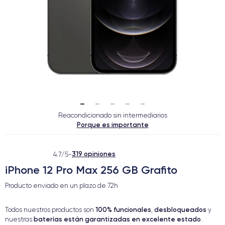
Reacondicionado sin intermediarios
Porque es importante
319 opiniones
4.7/5
-
iPhone 12 Pro Max 256 GB Grafito
Producto enviado en un plazo de
72h
100% funcionales
desbloqueados
Todos nuestros productos son
,
y
baterías están garantizadas en excelente estado
nuestras
.