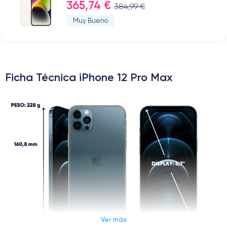
365,74 €
384,99 €
Muy Bueno
Ficha Técnica iPhone 12 Pro Max
Ver más