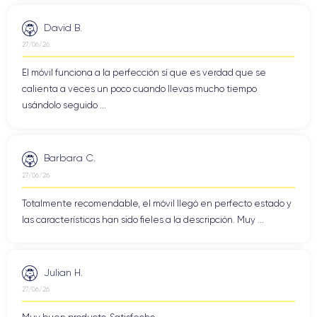
David B.
27/06/26
El móvil funciona a la perfección sí que es verdad que se
calienta a veces un poco cuando llevas mucho tiempo
usándolo seguido ...
Barbara C.
27/06/26
Totalmente recomendable, el móvil llegó en perfecto estado y
las características han sido fieles a la descripción. Muy ...
Julian H.
27/06/26