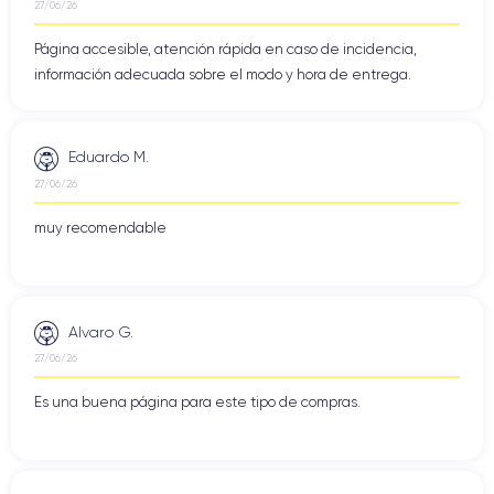
27/06/26
Página accesible, atención rápida en caso de incidencia,
información adecuada sobre el modo y hora de entrega.
Eduardo M.
27/06/26
muy recomendable
Alvaro G.
27/06/26
Es una buena página para este tipo de compras.