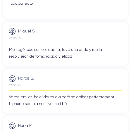
Todo correcto
Miguel S.
27/06/26
Me llegó todo como lo queria, tuve una duda y me la
resolvieron de forma rápida y eficaz
Narcis B.
27/06/26
Varen enviar-ho el darrer dia però ha arribat perfectament.
L'iphone sembla nou i va molt bé.
Nuria M.