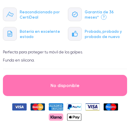
Reacondicionado por
Garantía de 36
CertiDeal
meses*
?
Batería en excelente
Probado, probado y
estado
probado de nuevo
Perfecta para proteger tu móvil de los golpes.
Funda en silicona.
No disponible