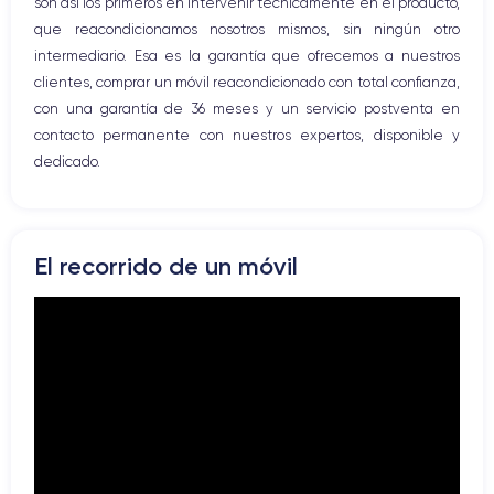
son así los primeros en intervenir técnicamente en el producto,
que reacondicionamos nosotros mismos, sin ningún otro
intermediario. Esa es la garantía que ofrecemos a nuestros
clientes, comprar un móvil reacondicionado con total confianza,
con una garantía de 36 meses y un servicio postventa en
contacto permanente con nuestros expertos, disponible y
dedicado.
El recorrido de un móvil