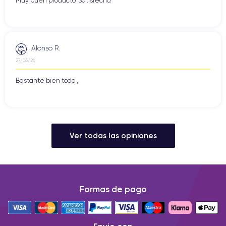
Muy buen producto. Satisfecho.
Alonso R.
27/06/26
Bastante bien todo ,
Ver todas las opiniones
Formas de pago