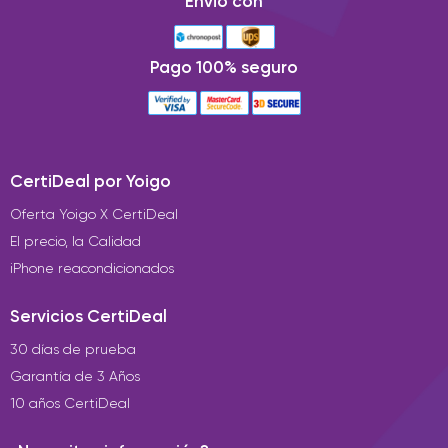
Envio con
Pago 100% seguro
CertiDeal por Yoigo
Oferta Yoigo X CertiDeal
El precio, la Calidad
iPhone reacondicionados
Servicios CertiDeal
30 días de prueba
Garantía de 3 Años
10 años CertiDeal