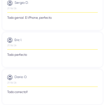
Sergio D.
27/06/26
Todo genial. El iPhone, perfecto.
Eric I.
27/06/26
Todo perfecto
Dario O.
27/06/26
Todo correcto!!