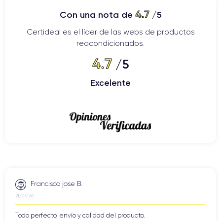
4.7
Con una nota de
/5
Certideal es el líder de las webs de productos
reacondicionados.
4.7
/5
Excelente
Francisco jose B.
21/07/26
Todo perfecto, envío y calidad del producto.