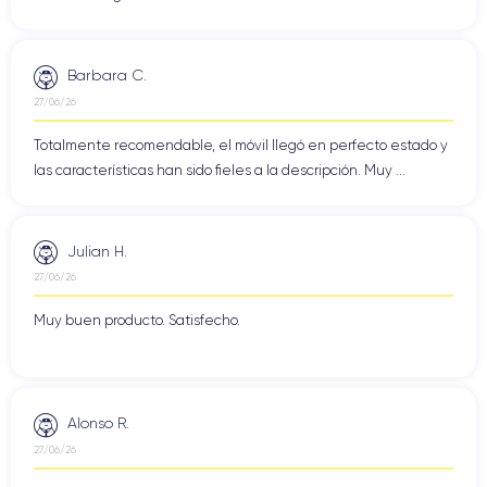
Barbara C.
27/06/26
Totalmente recomendable, el móvil llegó en perfecto estado y
las características han sido fieles a la descripción. Muy ...
Julian H.
27/06/26
Muy buen producto. Satisfecho.
Alonso R.
27/06/26