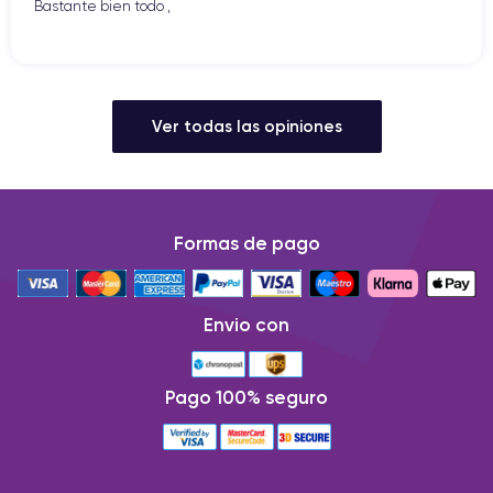
Bastante bien todo ,
Ver todas las opiniones
Formas de pago
Envio con
Pago 100% seguro