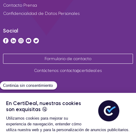
Contacto Prensa
Confidencialidad de Datos Personales
Social
Formulario de contacto
Contáctenos: contacto@certideal.es
Términos Generales de Venta
Certideal © 2026 Todos los
derechos reservados