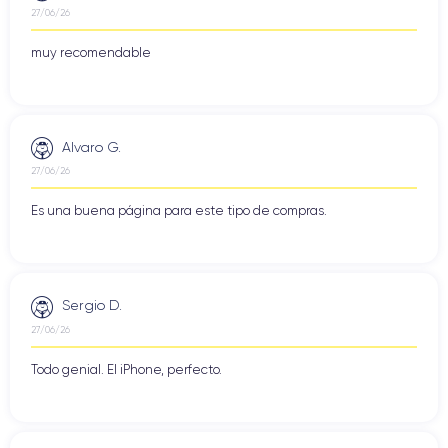
27/06/26
muy recomendable
Alvaro G.
27/06/26
Es una buena página para este tipo de compras.
Sergio D.
27/06/26
Todo genial. El iPhone, perfecto.