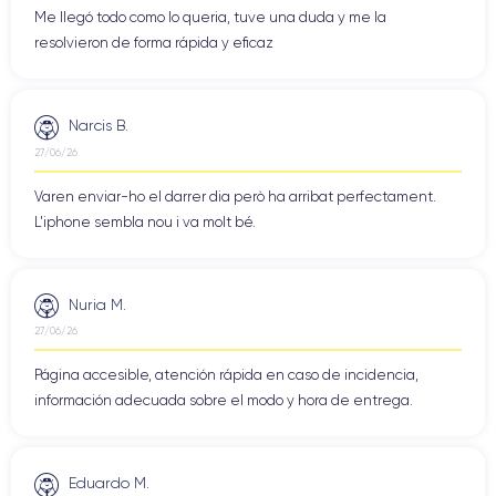
Me llegó todo como lo queria, tuve una duda y me la
resolvieron de forma rápida y eficaz
Narcis B.
27/06/26
Varen enviar-ho el darrer dia però ha arribat perfectament.
L'iphone sembla nou i va molt bé.
Nuria M.
27/06/26
Página accesible, atención rápida en caso de incidencia,
información adecuada sobre el modo y hora de entrega.
Eduardo M.