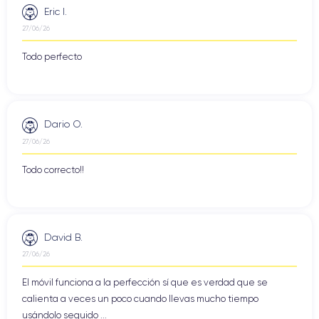
Eric I.
27/06/26
Todo perfecto
Dario O.
27/06/26
Todo correcto!!
David B.
27/06/26
El móvil funciona a la perfección sí que es verdad que se
calienta a veces un poco cuando llevas mucho tiempo
usándolo seguido ...