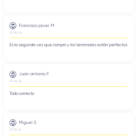
Francisco javier M.
29/06/26
Es la segunda vez que compro y los terminales están perfectos
Juan antonio F.
29/06/26
Todo correcto
Miguel S.
27/06/26