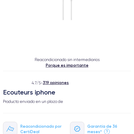
Reacondicionado sin intermediarios
Porque es importante
319 opiniones
4.7/5
-
Ecouteurs iphone
Producto enviado en un plazo de
Reacondicionado por
Garantía de 36
CertiDeal
meses*
?