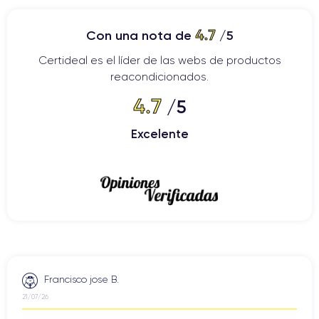
4.7
Con una nota de
/5
Certideal es el líder de las webs de productos
reacondicionados.
4.7
/5
Excelente
Francisco jose B.
21/07/26