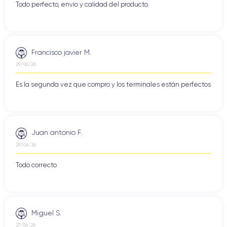
Todo perfecto, envío y calidad del producto.
Francisco javier M.
29/06/26
Es la segunda vez que compro y los terminales están perfectos
Juan antonio F.
29/06/26
Todo correcto
Miguel S.
27/06/26