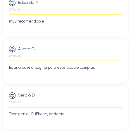
Eduardo M.
27/06/26
muy recomendable
Alvaro G.
27/06/26
Es una buena página para este tipo de compras.
Sergio D.
27/06/26
Todo genial. El iPhone, perfecto.