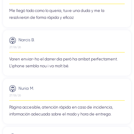
Me llegó todo como lo queria, tuve una duda y me la
resolvieron de forma rápida y eficaz
Narcis B.
27/06/26
Varen enviar-ho el darrer dia però ha arribat perfectament.
L'iphone sembla nou i va molt bé.
Nuria M.
27/06/26
Página accesible, atención rápida en caso de incidencia,
información adecuada sobre el modo y hora de entrega.