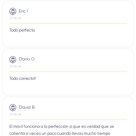
Eric I.
27/06/26
Todo perfecto
Dario O.
27/06/26
Todo correcto!!
David B.
27/06/26
El móvil funciona a la perfección sí que es verdad que se
calienta a veces un poco cuando llevas mucho tiempo