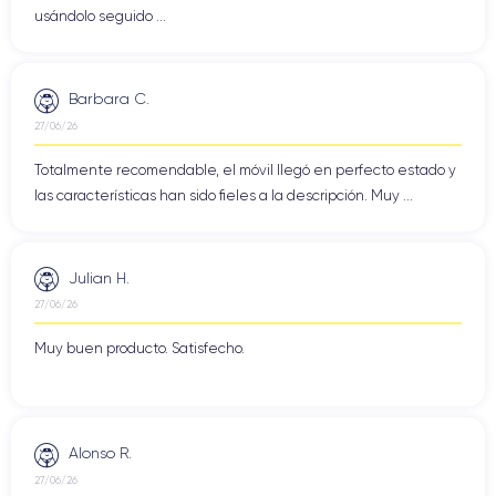
usándolo seguido ...
Barbara C.
27/06/26
Totalmente recomendable, el móvil llegó en perfecto estado y
las características han sido fieles a la descripción. Muy ...
Julian H.
27/06/26
Muy buen producto. Satisfecho.
Alonso R.
27/06/26