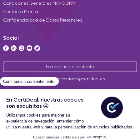
Condiciones Generales MANGOPAY
Contacto Prensa
Confidencialidad de Datos Personales
Social
Formulario de contacto
Contáctenos: contacto@certideal.es
Términos Generales de Venta
Certideal © 2026 Todos los
derechos reservados
36 Meses de garantía